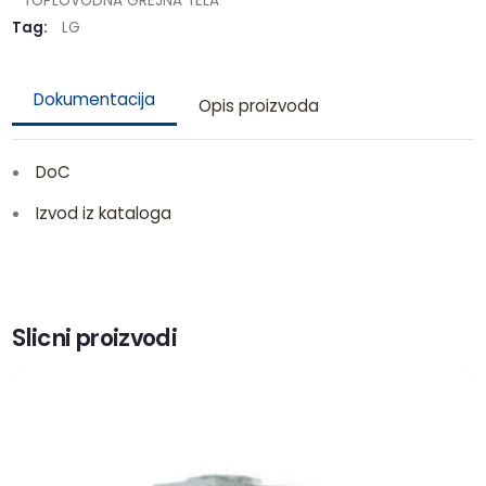
TOPLOVODNA GREJNA TELA
Tag:
LG
Dokumentacija
Opis proizvoda
DoC
Izvod iz kataloga
Slicni proizvodi