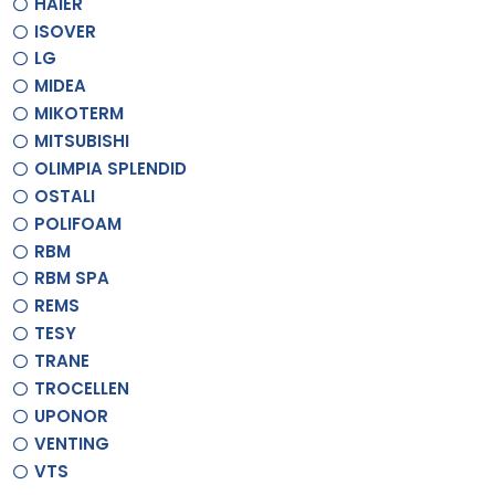
HAIER
ISOVER
LG
MIDEA
MIKOTERM
MITSUBISHI
OLIMPIA SPLENDID
OSTALI
POLIFOAM
RBM
RBM SPA
REMS
TESY
TRANE
TROCELLEN
UPONOR
VENTING
VTS