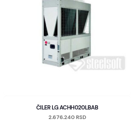
ČILER LG ACHH020LBAB
2.676.240
RSD