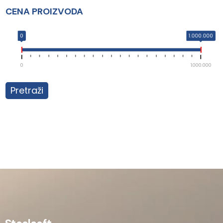
CENA PROIZVODA
0
1.000.000
0
1.000.000
Pretraži