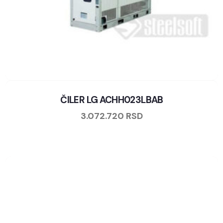
ČILER LG ACHH023LBAB
3.072.720
RSD