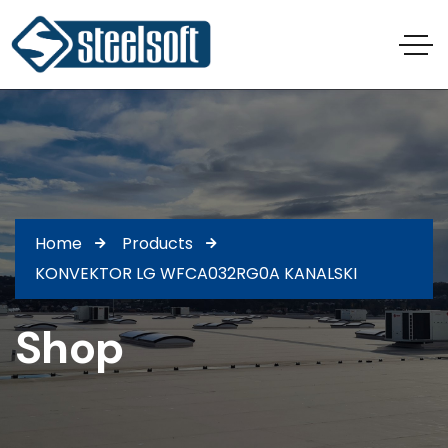
Home
Products
KONVEKTOR LG WFCA032RG0A KANALSKI
Shop