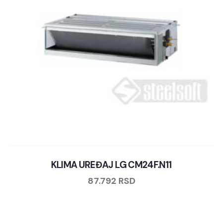
KLIMA UREĐAJ LG CM24F.N11
87.792
RSD