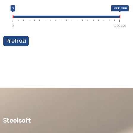
0
1.000.000
0
1.000.000
Pretraži
Steelsoft