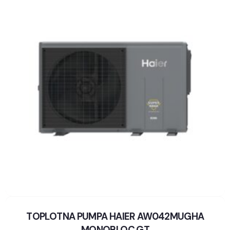
TOPLOTNA PUMPA HAIER AW042MUGHA
MONOBLOC GT