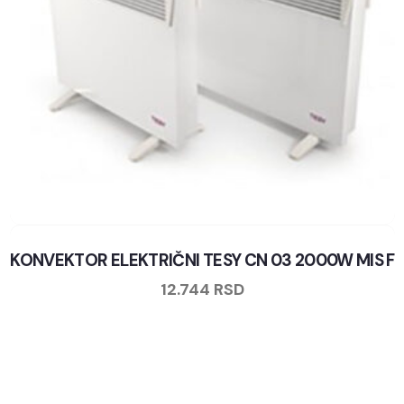
KONVEKTOR ELEKTRIČNI TESY CN 03 2000W MIS F
12.744
RSD