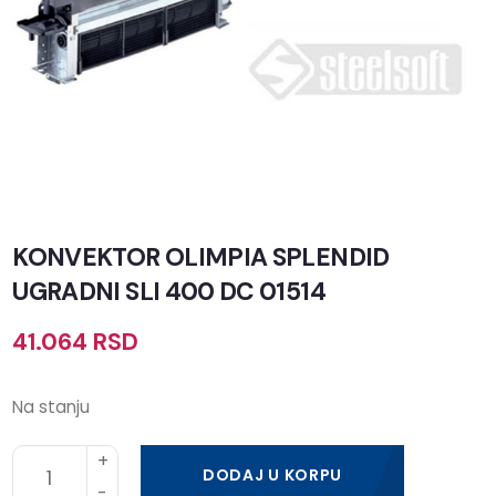
KONVEKTOR OLIMPIA SPLENDID
UGRADNI SLI 400 DC 01514
41.064
RSD
Na stanju
DODAJ U KORPU