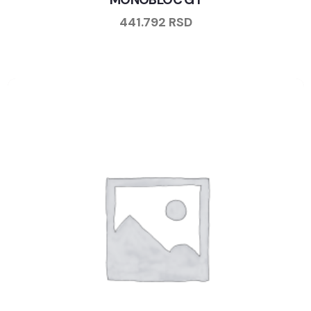
441.792
RSD