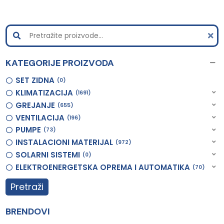
KATEGORIJE PROIZVODA
SET ZIDNA
0
KLIMATIZACIJA
1691
GREJANJE
655
VENTILACIJA
196
PUMPE
73
INSTALACIONI MATERIJAL
972
SOLARNI SISTEMI
0
ELEKTROENERGETSKA OPREMA I AUTOMATIKA
70
Pretraži
BRENDOVI