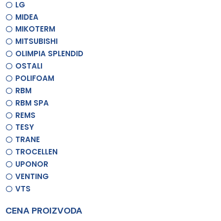
LG
MIDEA
MIKOTERM
MITSUBISHI
OLIMPIA SPLENDID
OSTALI
POLIFOAM
RBM
RBM SPA
REMS
TESY
TRANE
TROCELLEN
UPONOR
VENTING
VTS
CENA PROIZVODA