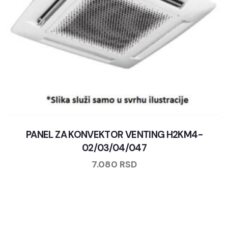
PANEL ZA KONVEKTOR VENTING H2KM4-
02/03/04/047
7.080
RSD