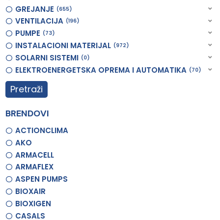
GREJANJE
655
VENTILACIJA
196
PUMPE
73
INSTALACIONI MATERIJAL
972
SOLARNI SISTEMI
0
ELEKTROENERGETSKA OPREMA I AUTOMATIKA
70
Pretraži
BRENDOVI
ACTIONCLIMA
AKO
ARMACELL
ARMAFLEX
ASPEN PUMPS
BIOXAIR
BIOXIGEN
CASALS