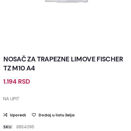
NOSAČ ZA TRAPEZNE LIMOVE FISCHER
TZ M10 A4
1.194
RSD
NA UPIT
Uporedi
Dodaj u listu želja
SKU:
8864096