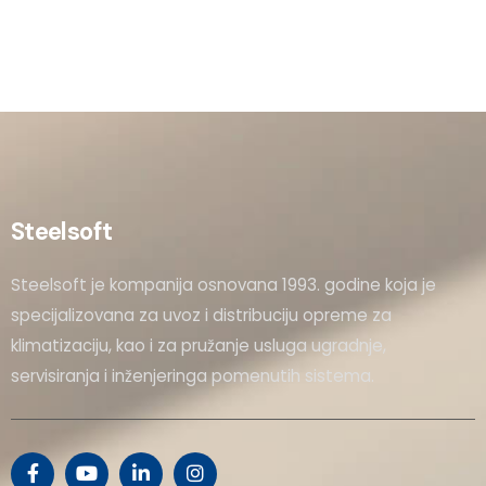
Steelsoft
Steelsoft je kompanija osnovana 1993. godine koja je
specijalizovana za uvoz i distribuciju opreme za
klimatizaciju, kao i za pružanje usluga ugradnje,
servisiranja i inženjeringa pomenutih sistema.