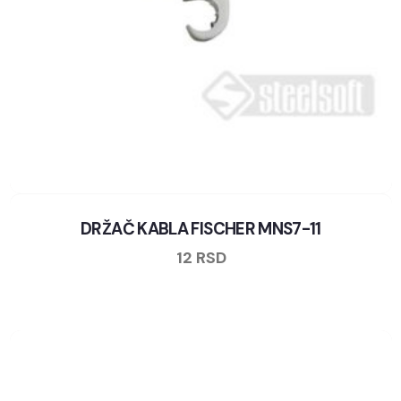
DRŽAČ KABLA FISCHER MNS7-11
12
RSD