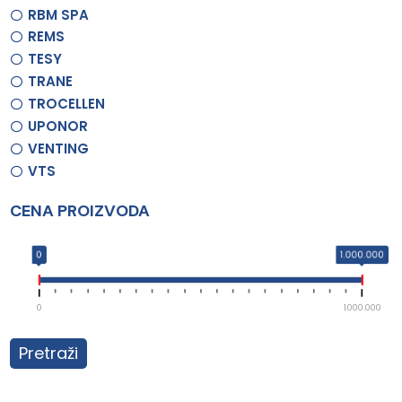
RBM SPA
REMS
TESY
TRANE
TROCELLEN
UPONOR
VENTING
VTS
CENA PROIZVODA
0
1.000.000
0
1.000.000
Pretraži