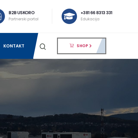
B2B USKORO
+381 66 8313 331
Partnerski portal
Edukacija
KONTAKT
SHOP