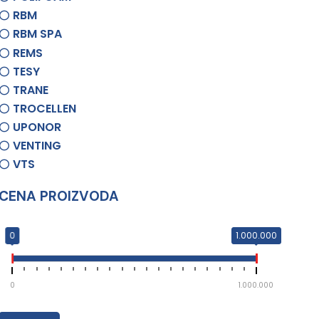
RBM
RBM SPA
REMS
TESY
TRANE
TROCELLEN
UPONOR
VENTING
VTS
CENA PROIZVODA
0
1.000.000
0
1.000.000