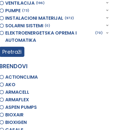
VENTILACIJA
196
PUMPE
73
INSTALACIONI MATERIJAL
972
SOLARNI SISTEMI
0
ELEKTROENERGETSKA OPREMA I
70
AUTOMATIKA
Pretraži
BRENDOVI
ACTIONCLIMA
AKO
ARMACELL
ARMAFLEX
ASPEN PUMPS
BIOXAIR
BIOXIGEN
CASALS