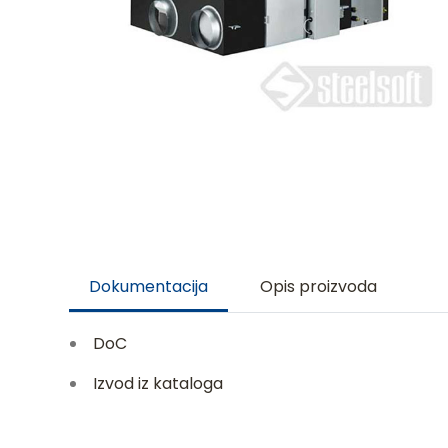
Dokumentacija
Opis proizvoda
DoC
Izvod iz kataloga