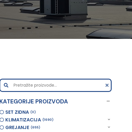
KATEGORIJE PROIZVODA
SET ZIDNA
0
KLIMATIZACIJA
1690
GREJANJE
655