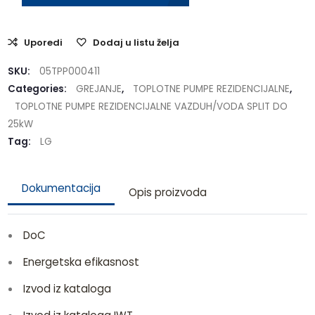
Uporedi
Dodaj u listu želja
SKU:
05TPP000411
Categories:
GREJANJE
,
TOPLOTNE PUMPE REZIDENCIJALNE
,
TOPLOTNE PUMPE REZIDENCIJALNE VAZDUH/VODA SPLIT DO
25kW
Tag:
LG
Dokumentacija
Opis proizvoda
DoC
Energetska efikasnost
Izvod iz kataloga