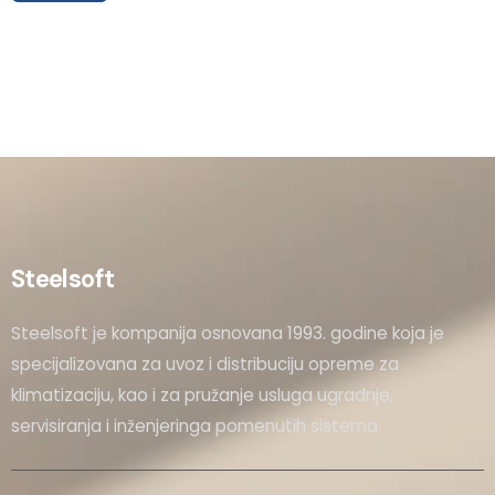
Steelsoft
Steelsoft je kompanija osnovana 1993. godine koja je
specijalizovana za uvoz i distribuciju opreme za
klimatizaciju, kao i za pružanje usluga ugradnje,
servisiranja i inženjeringa pomenutih sistema.