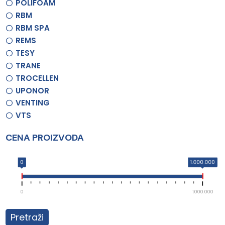
POLIFOAM
RBM
RBM SPA
REMS
TESY
TRANE
TROCELLEN
UPONOR
VENTING
VTS
CENA PROIZVODA
0
1.000.000
0
1.000.000
Pretraži