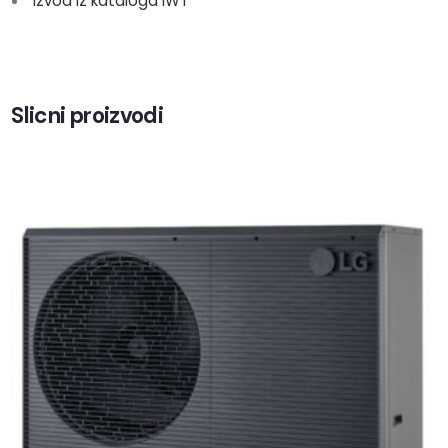
Izvod iz kataloga IWT
Slicni proizvodi