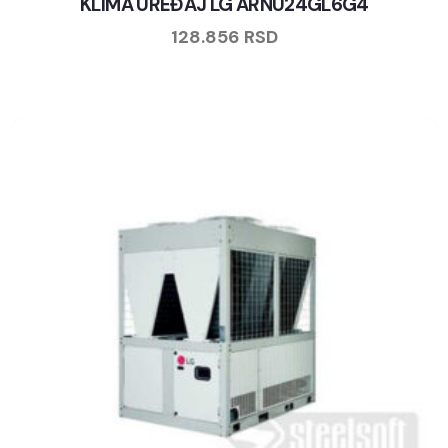
KLIMA UREĐAJ LG ARNU24GL6G4
128.856
RSD