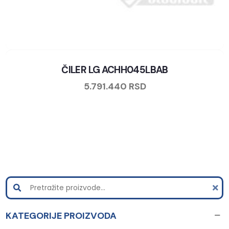
ČILER LG ACHH045LBAB
5.791.440
RSD
KATEGORIJE PROIZVODA