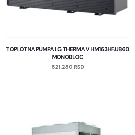
TOPLOTNA PUMPA LG THERMA V HM163HF.UB60
MONOBLOC
821.280
RSD