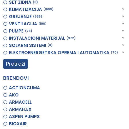
SET ZIDNA
0
KLIMATIZACIJA
1690
GREJANJE
655
VENTILACIJA
196
PUMPE
73
INSTALACIONI MATERIJAL
972
SOLARNI SISTEMI
0
ELEKTROENERGETSKA OPREMA I AUTOMATIKA
70
Pretraži
BRENDOVI
ACTIONCLIMA
AKO
ARMACELL
ARMAFLEX
ASPEN PUMPS
BIOXAIR