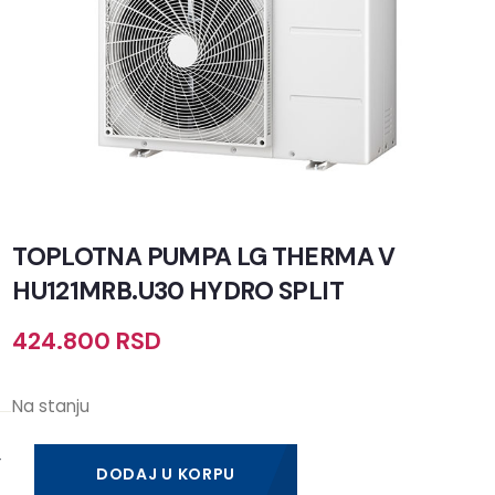
TOPLOTNA PUMPA LG THERMA V
HU121MRB.U30 HYDRO SPLIT
424.800
RSD
Na stanju
DODAJ U KORPU