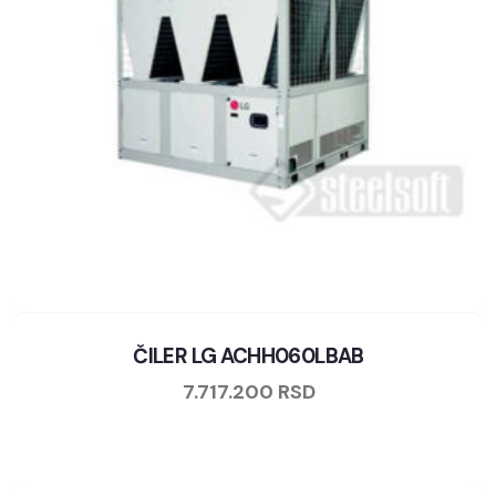
ČILER LG ACHH060LBAB
7.717.200
RSD