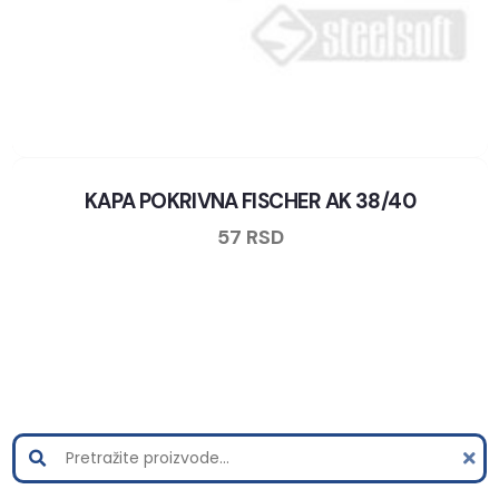
KAPA POKRIVNA FISCHER AK 38/40
57
RSD