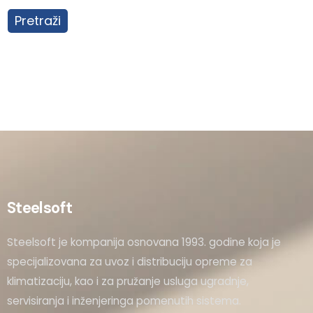
Pretraži
Steelsoft
Steelsoft je kompanija osnovana 1993. godine koja je
specijalizovana za uvoz i distribuciju opreme za
klimatizaciju, kao i za pružanje usluga ugradnje,
servisiranja i inženjeringa pomenutih sistema.