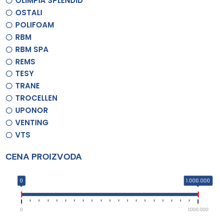
OLIMPIA SPLENDID
OSTALI
POLIFOAM
RBM
RBM SPA
REMS
TESY
TRANE
TROCELLEN
UPONOR
VENTING
VTS
CENA PROIZVODA
0
1.000.000
0
1.000.000