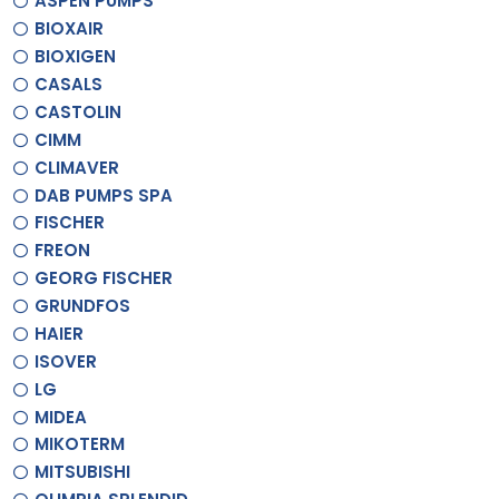
ASPEN PUMPS
BIOXAIR
BIOXIGEN
CASALS
CASTOLIN
CIMM
CLIMAVER
DAB PUMPS SPA
FISCHER
FREON
GEORG FISCHER
GRUNDFOS
HAIER
ISOVER
LG
MIDEA
MIKOTERM
MITSUBISHI