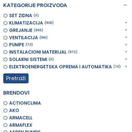
KATEGORIJE PROIZVODA
SET ZIDNA
0
KLIMATIZACIJA
1691
GREJANJE
655
VENTILACIJA
196
PUMPE
73
INSTALACIONI MATERIJAL
972
SOLARNI SISTEMI
0
ELEKTROENERGETSKA OPREMA I AUTOMATIKA
70
Pretraži
BRENDOVI
ACTIONCLIMA
AKO
ARMACELL
ARMAFLEX