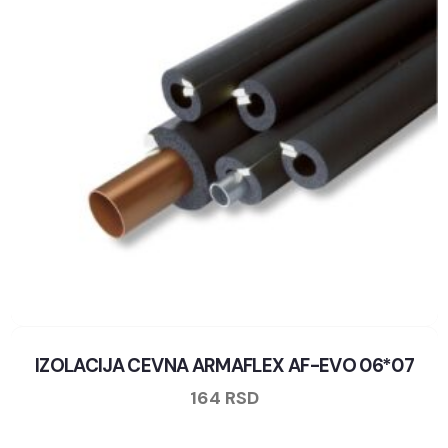
IZOLACIJA CEVNA ARMAFLEX AF-EVO 06*07
164
RSD