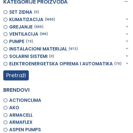
KATEGORIJE PROIZVODA
SET ZIDNA
0
KLIMATIZACIJA
1690
GREJANJE
655
VENTILACIJA
196
PUMPE
73
INSTALACIONI MATERIJAL
972
SOLARNI SISTEMI
0
ELEKTROENERGETSKA OPREMA I AUTOMATIKA
70
Pretraži
BRENDOVI
ACTIONCLIMA
AKO
ARMACELL
ARMAFLEX
ASPEN PUMPS