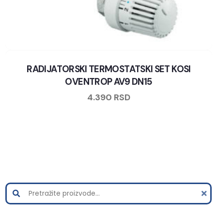
RADIJATORSKI TERMOSTATSKI SET KOSI
OVENTROP AV9 DN15
4.390
RSD