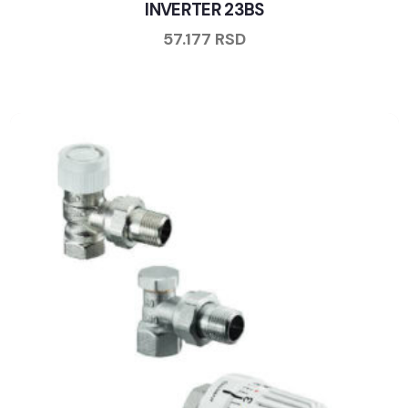
INVERTER 23BS
57.177
RSD