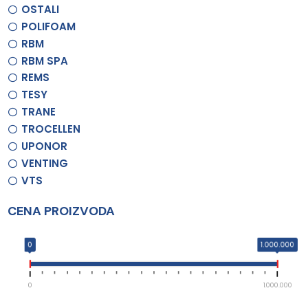
OSTALI
POLIFOAM
RBM
RBM SPA
REMS
TESY
TRANE
TROCELLEN
UPONOR
VENTING
VTS
CENA PROIZVODA
0
1.000.000
0
1.000.000