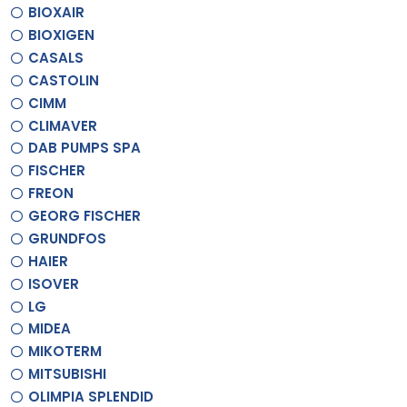
BIOXAIR
BIOXIGEN
CASALS
CASTOLIN
CIMM
CLIMAVER
DAB PUMPS SPA
FISCHER
FREON
GEORG FISCHER
GRUNDFOS
HAIER
ISOVER
LG
MIDEA
MIKOTERM
MITSUBISHI
OLIMPIA SPLENDID