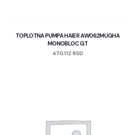
TOPLOTNA PUMPA HAIER AW062MUGHA
MONOBLOC GT
470.112
RSD