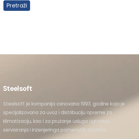
Pretraži
Steelsoft
Steelsoft je kompanija osnovana 1993. godine koja je
specijalizovana za uvoz i distribuciju opreme za
klimatizaciju, kao i za pružanje usluga ugradnje,
servisiranja i inženjeringa pomenutih sistema.