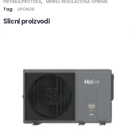
PRITISKA/PROTOKA
,
MERNO REGULACIONA OPREMA
Tag:
UPONOR
Slicni proizvodi