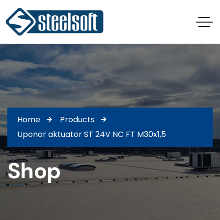
Home
Products
Uponor aktuator ST 24V NC FT M30x1,5
Shop