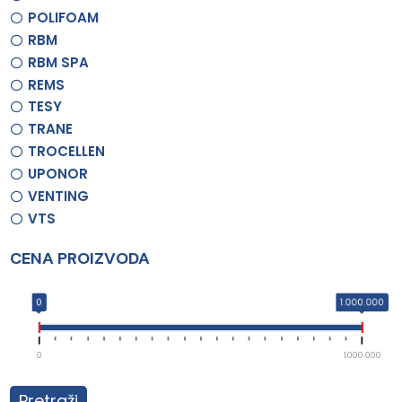
POLIFOAM
RBM
RBM SPA
REMS
TESY
TRANE
TROCELLEN
UPONOR
VENTING
VTS
CENA PROIZVODA
0
1.000.000
0
1.000.000
Pretraži