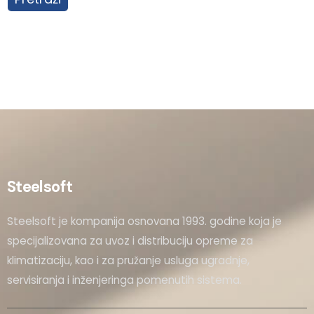
Steelsoft
Steelsoft je kompanija osnovana 1993. godine koja je
specijalizovana za uvoz i distribuciju opreme za
klimatizaciju, kao i za pružanje usluga ugradnje,
servisiranja i inženjeringa pomenutih sistema.