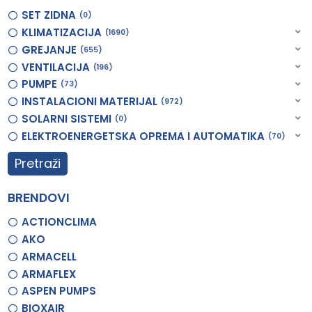
SET ZIDNA
0
KLIMATIZACIJA
1690
GREJANJE
655
VENTILACIJA
196
PUMPE
73
INSTALACIONI MATERIJAL
972
SOLARNI SISTEMI
0
ELEKTROENERGETSKA OPREMA I AUTOMATIKA
70
Pretraži
BRENDOVI
ACTIONCLIMA
AKO
ARMACELL
ARMAFLEX
ASPEN PUMPS
BIOXAIR