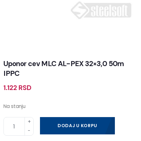
Uponor cev MLC AL-PEX 32×3,0 50m
IPPC
1.122
RSD
Na stanju
DODAJ U KORPU