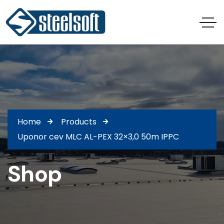
Home
Products
Uponor cev MLC AL-PEX 32×3,0 50m IPPC
Shop