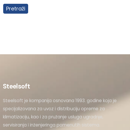
Pretraži
Steelsoft
Steelsoft je kompanija osnovana 1993. godine koja je
specijalizovana za uvoz i distribuciju opreme za
klimatizaciju, kao i za pružanje usluga ugradnje,
servisiranja i inženjeringa pomenutih sistema.