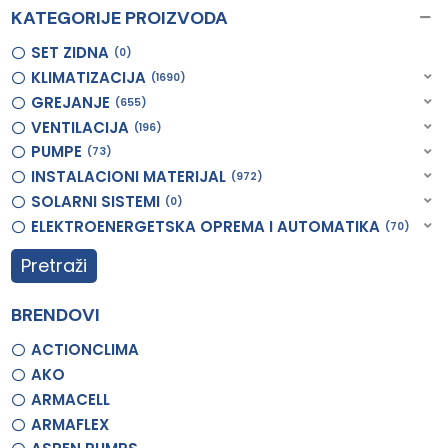
KATEGORIJE PROIZVODA
SET ZIDNA
0
KLIMATIZACIJA
1690
GREJANJE
655
VENTILACIJA
196
PUMPE
73
INSTALACIONI MATERIJAL
972
SOLARNI SISTEMI
0
ELEKTROENERGETSKA OPREMA I AUTOMATIKA
70
Pretraži
BRENDOVI
ACTIONCLIMA
AKO
ARMACELL
ARMAFLEX