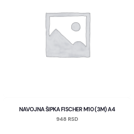
NAVOJNA ŠIPKA FISCHER M10 (3M) A4
948
RSD