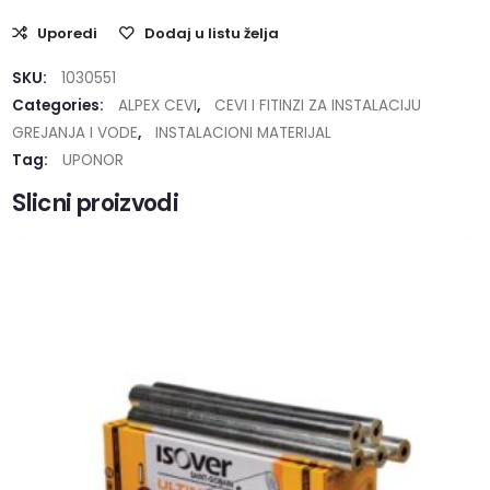
Uporedi
Dodaj u listu želja
SKU:
1030551
Categories:
ALPEX CEVI
,
CEVI I FITINZI ZA INSTALACIJU
GREJANJA I VODE
,
INSTALACIONI MATERIJAL
Tag:
UPONOR
Slicni proizvodi