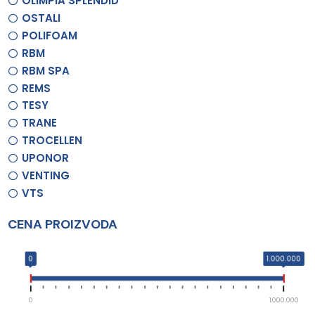
OLIMPIA SPLENDID
OSTALI
POLIFOAM
RBM
RBM SPA
REMS
TESY
TRANE
TROCELLEN
UPONOR
VENTING
VTS
CENA PROIZVODA
0
1.000.000
0
1.000.000