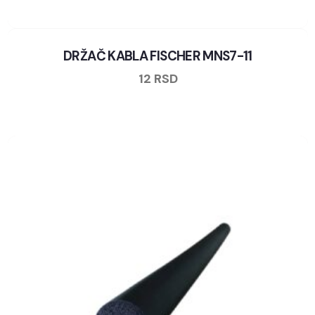
DRŽAČ KABLA FISCHER MNS7-11
12
RSD