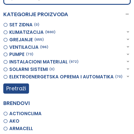
KATEGORIJE PROIZVODA
SET ZIDNA
0
KLIMATIZACIJA
1690
GREJANJE
655
VENTILACIJA
196
PUMPE
73
INSTALACIONI MATERIJAL
972
SOLARNI SISTEMI
0
ELEKTROENERGETSKA OPREMA I AUTOMATIKA
70
Pretraži
BRENDOVI
ACTIONCLIMA
AKO
ARMACELL