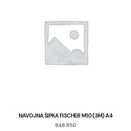
NAVOJNA ŠIPKA FISCHER M10 (3M) A4
948
RSD