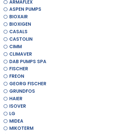
ARMAFLEX
ASPEN PUMPS
BIOXAIR
BIOXIGEN
CASALS
CASTOLIN
CIMM
CLIMAVER
DAB PUMPS SPA
FISCHER
FREON
GEORG FISCHER
GRUNDFOS
HAIER
ISOVER
LG
MIDEA
MIKOTERM