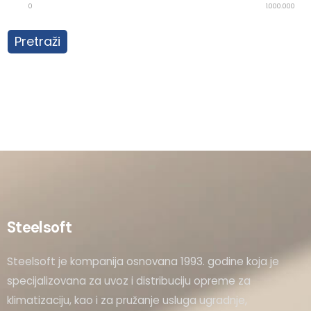
0
1.000.000
Pretraži
Steelsoft
Steelsoft je kompanija osnovana 1993. godine koja je
specijalizovana za uvoz i distribuciju opreme za
klimatizaciju, kao i za pružanje usluga ugradnje,