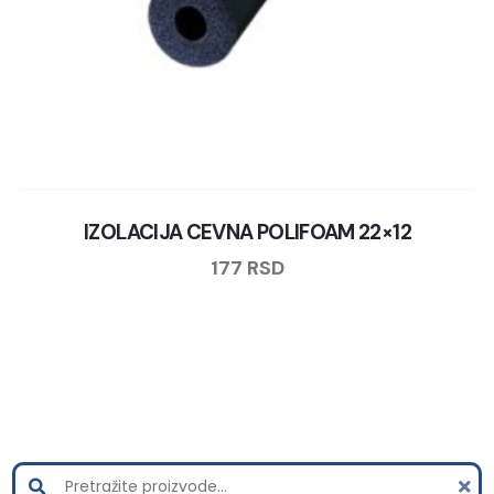
IZOLACIJA CEVNA POLIFOAM 22×12
177
RSD