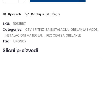
Uporedi
Dodaj u listu želja
SKU:
1063557
Categories:
CEVI I FITINZI ZA INSTALACIJU GREJANJA I VODE
,
INSTALACIONI MATERIJAL
,
PEX CEVI ZA GREJANJE
Tag:
UPONOR
Slicni proizvodi