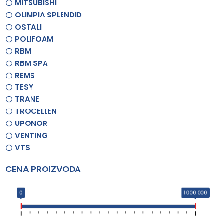
MITSUBISHI
OLIMPIA SPLENDID
OSTALI
POLIFOAM
RBM
RBM SPA
REMS
TESY
TRANE
TROCELLEN
UPONOR
VENTING
VTS
CENA PROIZVODA
0
1.000.000