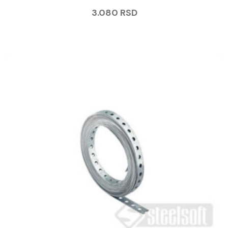
3.080
RSD