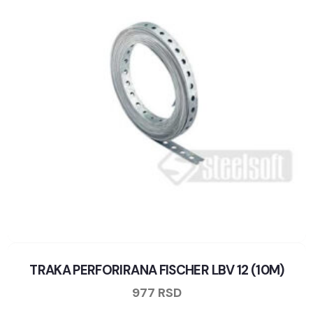
TRAKA PERFORIRANA FISCHER LBV 12 (10M)
977
RSD