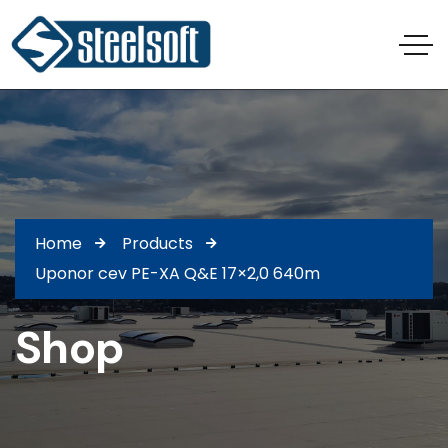
Home
Products
Uponor cev PE-XA Q&E 17×2,0 640m
Shop