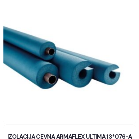
IZOLACIJA CEVNA ARMAFLEX ULTIMA 13*076-A