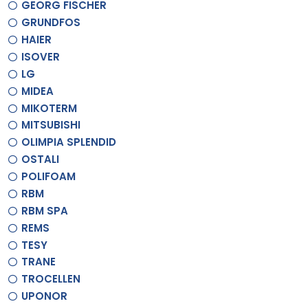
GEORG FISCHER
GRUNDFOS
HAIER
ISOVER
LG
MIDEA
MIKOTERM
MITSUBISHI
OLIMPIA SPLENDID
OSTALI
POLIFOAM
RBM
RBM SPA
REMS
TESY
TRANE
TROCELLEN
UPONOR