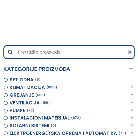
KATEGORIJE PROIZVODA
SET ZIDNA
0
KLIMATIZACIJA
1690
GREJANJE
655
VENTILACIJA
196
PUMPE
73
INSTALACIONI MATERIJAL
972
SOLARNI SISTEMI
0
ELEKTROENERGETSKA OPREMA I AUTOMATIKA
70