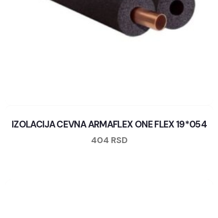
IZOLACIJA CEVNA ARMAFLEX ONE FLEX 19*054
404
RSD