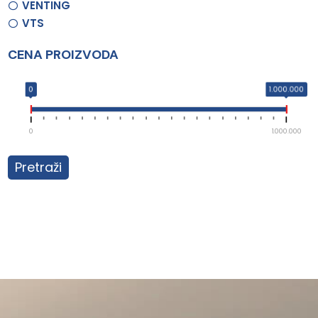
VENTING
VTS
CENA PROIZVODA
0
1.000.000
0
1.000.000
Pretraži