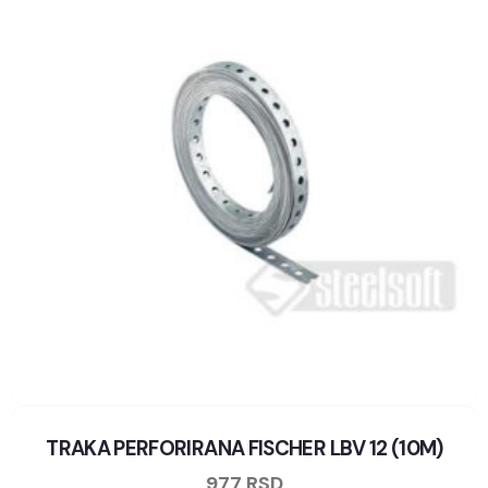
TRAKA PERFORIRANA FISCHER LBV 12 (10M)
977
RSD