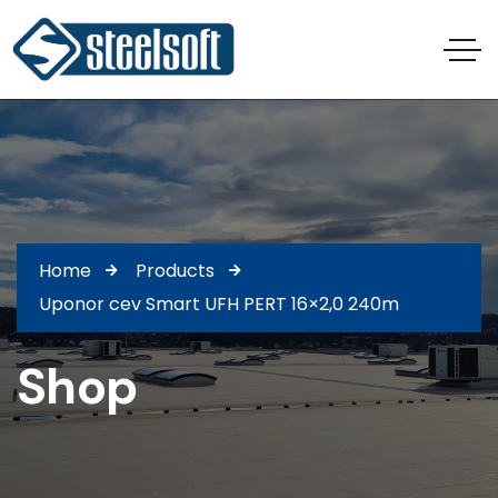
Home
Products
Uponor cev Smart UFH PERT 16×2,0 240m
Shop