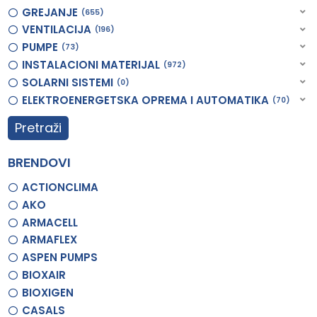
GREJANJE
655
VENTILACIJA
196
PUMPE
73
INSTALACIONI MATERIJAL
972
SOLARNI SISTEMI
0
ELEKTROENERGETSKA OPREMA I AUTOMATIKA
70
Pretraži
BRENDOVI
ACTIONCLIMA
AKO
ARMACELL
ARMAFLEX
ASPEN PUMPS
BIOXAIR
BIOXIGEN
CASALS