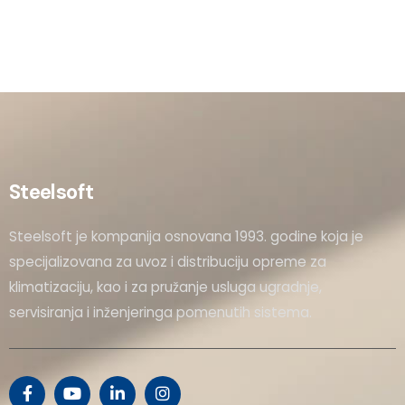
Steelsoft
Steelsoft je kompanija osnovana 1993. godine koja je
specijalizovana za uvoz i distribuciju opreme za
klimatizaciju, kao i za pružanje usluga ugradnje,
servisiranja i inženjeringa pomenutih sistema.