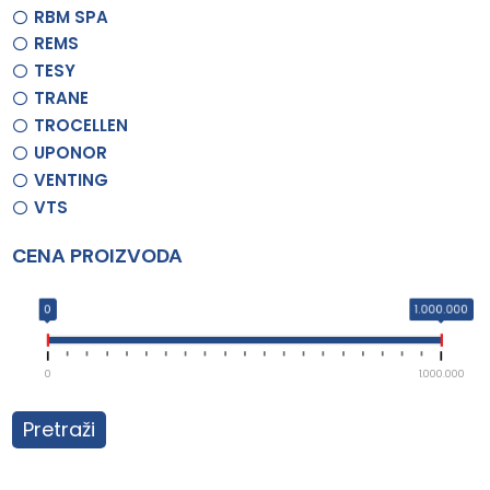
RBM SPA
REMS
TESY
TRANE
TROCELLEN
UPONOR
VENTING
VTS
CENA PROIZVODA
0
1.000.000
0
1.000.000
Pretraži