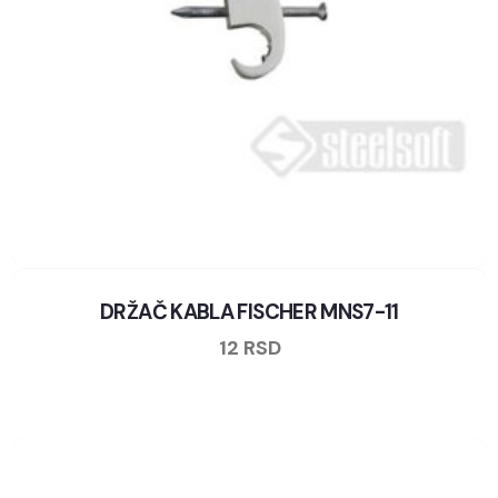
DRŽAČ KABLA FISCHER MNS7-11
12
RSD