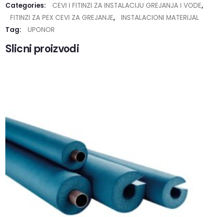
Categories:
CEVI I FITINZI ZA INSTALACIJU GREJANJA I VODE
,
FITINZI ZA PEX CEVI ZA GREJANJE
,
INSTALACIONI MATERIJAL
Tag:
UPONOR
Slicni proizvodi