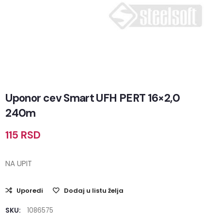
Uponor cev Smart UFH PERT 16×2,0
240m
115
RSD
NA UPIT
Uporedi
Dodaj u listu želja
SKU:
1086575