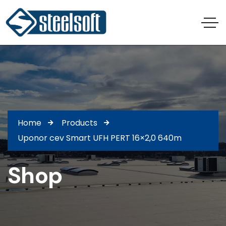
Home
Products
Uponor cev Smart UFH PERT 16×2,0 640m
Shop