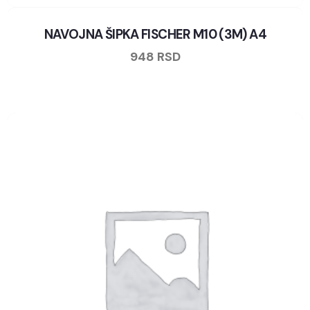
NAVOJNA ŠIPKA FISCHER M10 (3M) A4
948
RSD