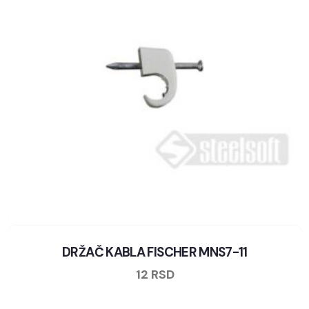
DRŽAČ KABLA FISCHER MNS7-11
12
RSD