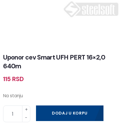
Uponor cev Smart UFH PERT 16×2,0
640m
115
RSD
Na stanju
DODAJ U KORPU