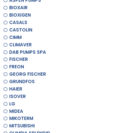
ASPEN PUMPS
BIOXAIR
BIOXIGEN
CASALS
CASTOLIN
CIMM
CLIMAVER
DAB PUMPS SPA
FISCHER
FREON
GEORG FISCHER
GRUNDFOS
HAIER
ISOVER
LG
MIDEA
MIKOTERM
MITSUBISHI