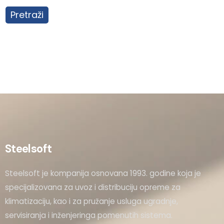
Pretraži
Steelsoft
Steelsoft je kompanija osnovana 1993. godine koja je
specijalizovana za uvoz i distribuciju opreme za
klimatizaciju, kao i za pružanje usluga ugradnje,
servisiranja i inženjeringa pomenutih sistema.