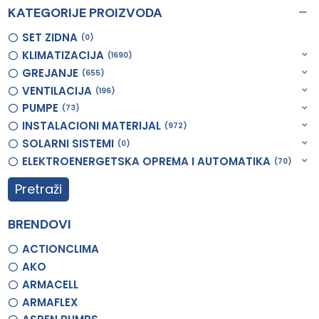
KATEGORIJE PROIZVODA
SET ZIDNA
0
KLIMATIZACIJA
1690
GREJANJE
655
VENTILACIJA
196
PUMPE
73
INSTALACIONI MATERIJAL
972
SOLARNI SISTEMI
0
ELEKTROENERGETSKA OPREMA I AUTOMATIKA
70
Pretraži
BRENDOVI
ACTIONCLIMA
AKO
ARMACELL
ARMAFLEX