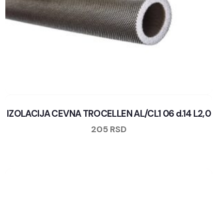
IZOLACIJA CEVNA TROCELLEN AL/CL1 06 d.14 L2,0
205
RSD