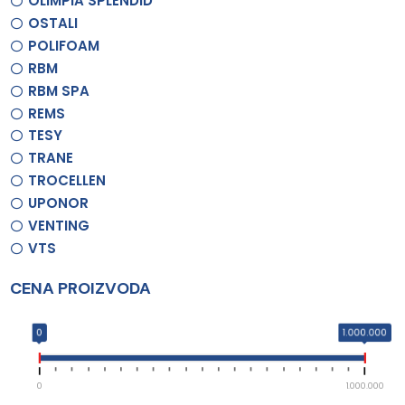
OLIMPIA SPLENDID
OSTALI
POLIFOAM
RBM
RBM SPA
REMS
TESY
TRANE
TROCELLEN
UPONOR
VENTING
VTS
CENA PROIZVODA
0
1.000.000
0
1.000.000