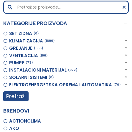
KATEGORIJE PROIZVODA
SET ZIDNA
0
KLIMATIZACIJA
1690
GREJANJE
655
VENTILACIJA
196
PUMPE
73
INSTALACIONI MATERIJAL
972
SOLARNI SISTEMI
0
ELEKTROENERGETSKA OPREMA I AUTOMATIKA
70
Pretraži
BRENDOVI
ACTIONCLIMA
AKO