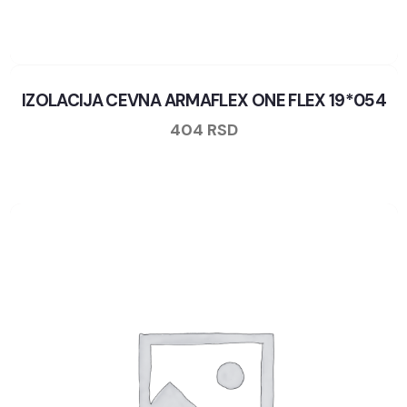
IZOLACIJA CEVNA ARMAFLEX ONE FLEX 19*054
404
RSD