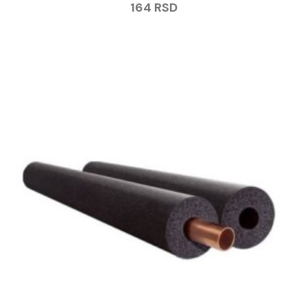
164
RSD