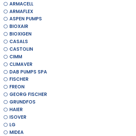
ARMACELL
ARMAFLEX
ASPEN PUMPS
BIOXAIR
BIOXIGEN
CASALS
CASTOLIN
CIMM
CLIMAVER
DAB PUMPS SPA
FISCHER
FREON
GEORG FISCHER
GRUNDFOS
HAIER
ISOVER
LG
MIDEA