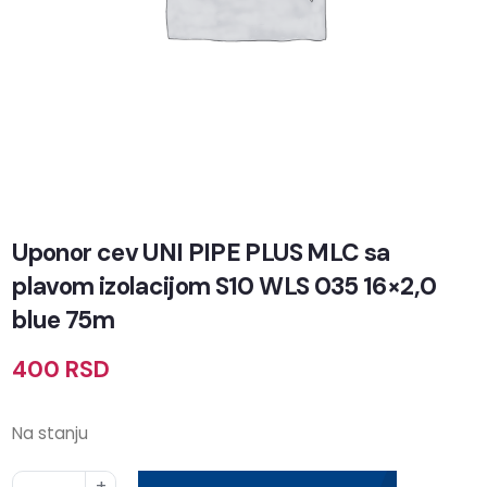
Uponor cev UNI PIPE PLUS MLC sa
plavom izolacijom S10 WLS 035 16×2,0
blue 75m
400
RSD
Na stanju