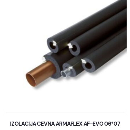
IZOLACIJA CEVNA ARMAFLEX AF-EVO 06*07