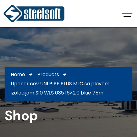
Home
Products
Uponor cev UNI PIPE PLUS MLC sa plavom
izolacijom S10 WLS 035 16×2,0 blue 75m
Shop