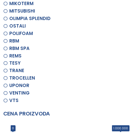
MIKOTERM
MITSUBISHI
OLIMPIA SPLENDID
OSTALI
POLIFOAM
RBM
RBM SPA
REMS
TESY
TRANE
TROCELLEN
UPONOR
VENTING
VTS
CENA PROIZVODA
0
1.000.000