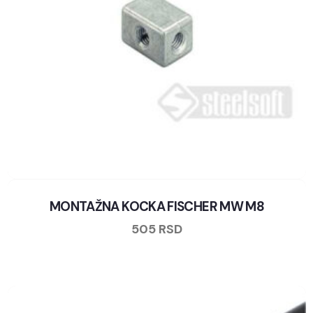
MONTAŽNA KOCKA FISCHER MW M8
505
RSD