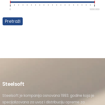
0
1.000.000
Pretraži
Steelsoft
Steelsoft je kompanija osnovana 1993. godine koja je
specijalizovana za uvoz i distribuciju opreme za