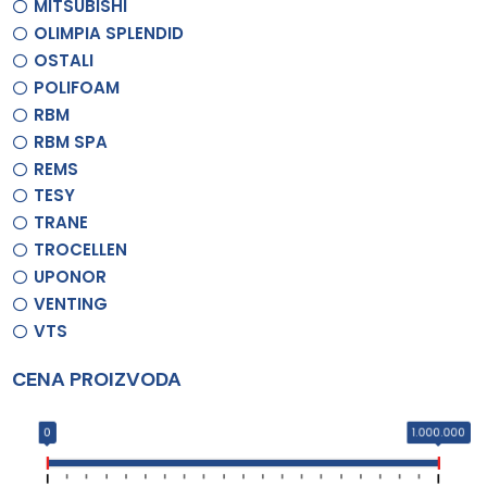
MITSUBISHI
OLIMPIA SPLENDID
OSTALI
POLIFOAM
RBM
RBM SPA
REMS
TESY
TRANE
TROCELLEN
UPONOR
VENTING
VTS
CENA PROIZVODA
0
1.000.000