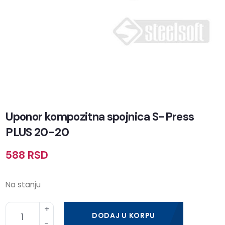
Uponor kompozitna spojnica S-Press
PLUS 20-20
588
RSD
Na stanju
DODAJ U KORPU