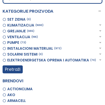
KATEGORIJE PROIZVODA
SET ZIDNA
0
KLIMATIZACIJA
1690
GREJANJE
655
VENTILACIJA
196
PUMPE
73
INSTALACIONI MATERIJAL
972
SOLARNI SISTEMI
0
ELEKTROENERGETSKA OPREMA I AUTOMATIKA
70
Pretraži
BRENDOVI
ACTIONCLIMA
AKO
ARMACELL