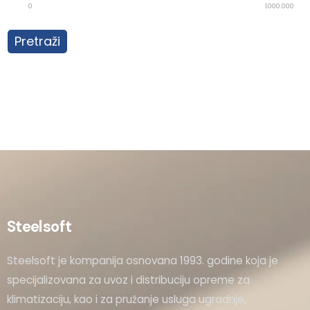
0
1.000.000
Pretraži
Steelsoft
Steelsoft je kompanija osnovana 1993. godine koja je
specijalizovana za uvoz i distribuciju opreme za
klimatizaciju, kao i za pružanje usluga ugradnje,