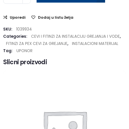
Uporedi
Dodaj u listu želja
SKU:
1039934
Categories:
CEVI I FITINZI ZA INSTALACIJU GREJANJA I VODE
,
FITINZI ZA PEX CEVI ZA GREJANJE
,
INSTALACIONI MATERIJAL
Tag:
UPONOR
Slicni proizvodi