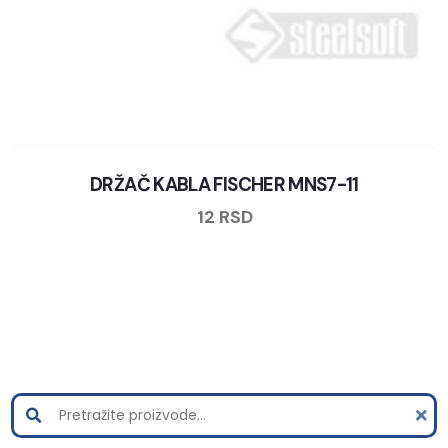
DRŽAČ KABLA FISCHER MNS7-11
12
RSD