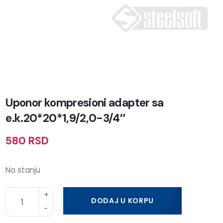
Uponor kompresioni adapter sa
e.k.20*20*1,9/2,0-3/4″
580
RSD
Na stanju
DODAJ U KORPU