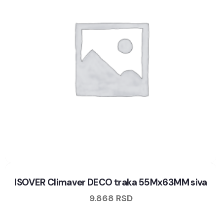
ISOVER Climaver DECO traka 55Mx63MM siva
9.868
RSD