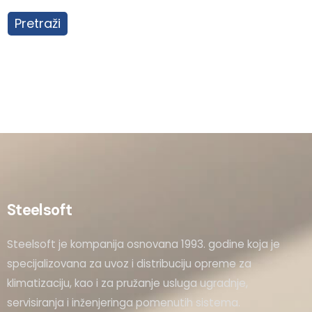
Pretraži
Steelsoft
Steelsoft je kompanija osnovana 1993. godine koja je
specijalizovana za uvoz i distribuciju opreme za
klimatizaciju, kao i za pružanje usluga ugradnje,
servisiranja i inženjeringa pomenutih sistema.