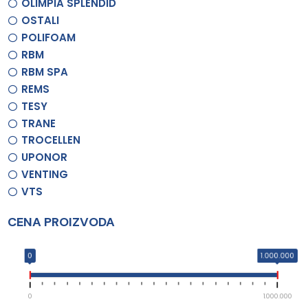
OLIMPIA SPLENDID
OSTALI
POLIFOAM
RBM
RBM SPA
REMS
TESY
TRANE
TROCELLEN
UPONOR
VENTING
VTS
CENA PROIZVODA
0
1.000.000
0
1.000.000