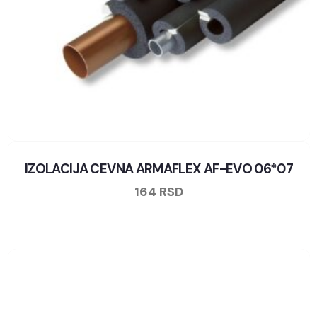
IZOLACIJA CEVNA ARMAFLEX AF-EVO 06*07
164
RSD