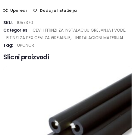
Uporedi
Dodaj u listu želja
SKU:
1057370
Categories:
CEVI I FITINZI ZA INSTALACIJU GREJANJA I VODE
,
FITINZI ZA PEX CEVI ZA GREJANJE
,
INSTALACIONI MATERIJAL
Tag:
UPONOR
Slicni proizvodi