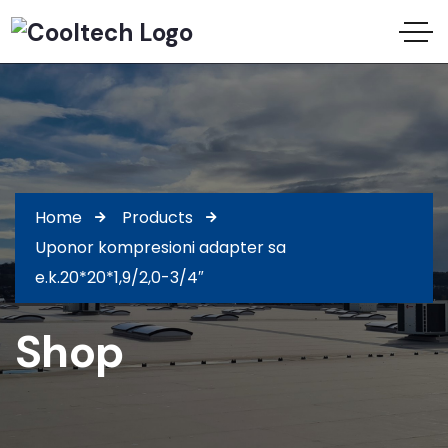
Home
Products
Uponor kompresioni adapter sa
e.k.20*20*1,9/2,0-3/4″
Shop