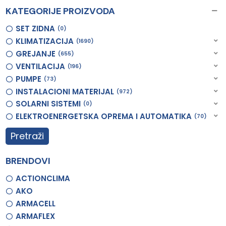
KATEGORIJE PROIZVODA
SET ZIDNA
0
KLIMATIZACIJA
1690
GREJANJE
655
VENTILACIJA
196
PUMPE
73
INSTALACIONI MATERIJAL
972
SOLARNI SISTEMI
0
ELEKTROENERGETSKA OPREMA I AUTOMATIKA
70
Pretraži
BRENDOVI
ACTIONCLIMA
AKO
ARMACELL
ARMAFLEX