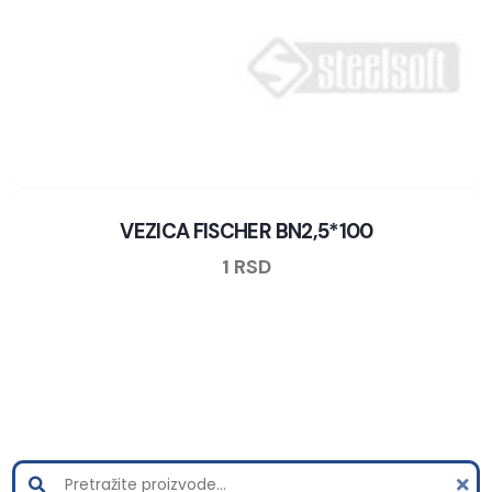
VEZICA FISCHER BN2,5*100
1
RSD