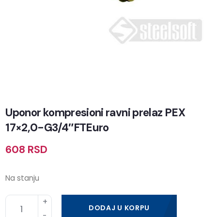
Uponor kompresioni ravni prelaz PEX
17×2,0-G3/4″FTEuro
608
RSD
Na stanju
DODAJ U KORPU