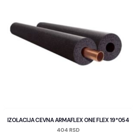
IZOLACIJA CEVNA ARMAFLEX ONE FLEX 19*054
404
RSD