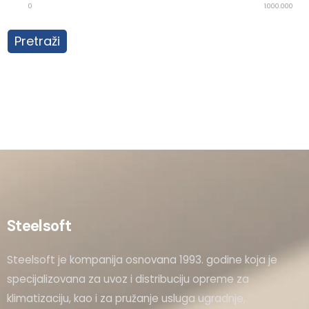
0
1.000.000
Pretraži
Steelsoft
Steelsoft je kompanija osnovana 1993. godine koja je
specijalizovana za uvoz i distribuciju opreme za
klimatizaciju, kao i za pružanje usluga ugradnje,