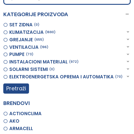
KATEGORIJE PROIZVODA
SET ZIDNA
0
KLIMATIZACIJA
1690
GREJANJE
655
VENTILACIJA
196
PUMPE
73
INSTALACIONI MATERIJAL
972
SOLARNI SISTEMI
0
ELEKTROENERGETSKA OPREMA I AUTOMATIKA
70
Pretraži
BRENDOVI
ACTIONCLIMA
AKO
ARMACELL