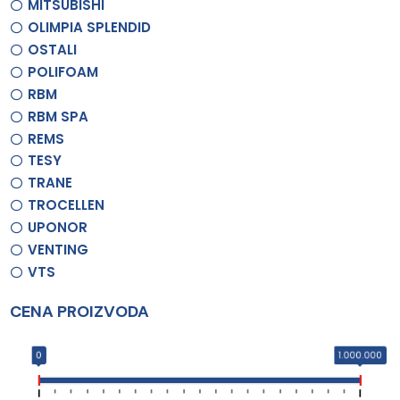
MITSUBISHI
OLIMPIA SPLENDID
OSTALI
POLIFOAM
RBM
RBM SPA
REMS
TESY
TRANE
TROCELLEN
UPONOR
VENTING
VTS
CENA PROIZVODA
0
1.000.000