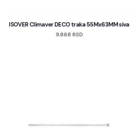
ISOVER Climaver DECO traka 55Mx63MM siva
9.868
RSD