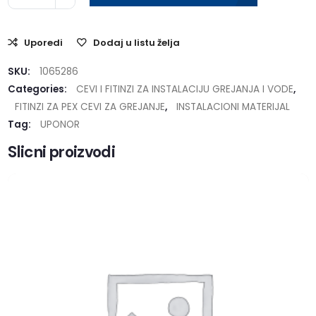
Uporedi
Dodaj u listu želja
SKU:
1065286
Categories:
CEVI I FITINZI ZA INSTALACIJU GREJANJA I VODE
,
FITINZI ZA PEX CEVI ZA GREJANJE
,
INSTALACIONI MATERIJAL
Tag:
UPONOR
Slicni proizvodi