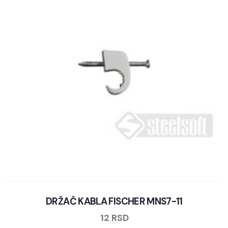
DRŽAČ KABLA FISCHER MNS7-11
12
RSD