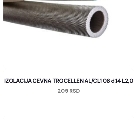
IZOLACIJA CEVNA TROCELLEN AL/CL1 06 d.14 L2,0
205
RSD