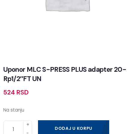
Uponor MLC S-PRESS PLUS adapter 20-
Rp1/2″FT UN
524
RSD
Na stanju
DODAJ U KORPU