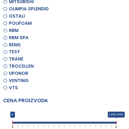
MITSUBISHI
OLIMPIA SPLENDID
OSTALI
POLIFOAM
RBM
RBM SPA
REMS
TESY
TRANE
TROCELLEN
UPONOR
VENTING
VTS
CENA PROIZVODA
0
1.000.000