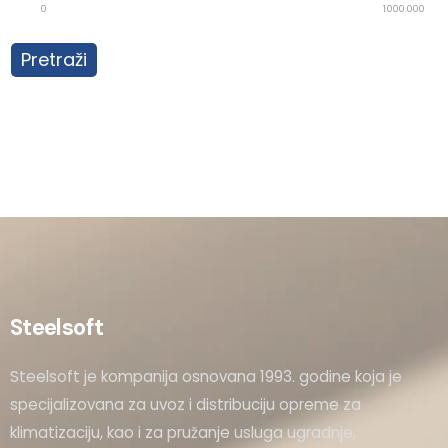
0
1.000.000
Pretraži
Steelsoft
Steelsoft je kompanija osnovana 1993. godine koja je
specijalizovana za uvoz i distribuciju opreme za
klimatizaciju, kao i za pružanje usluga ugradnje,