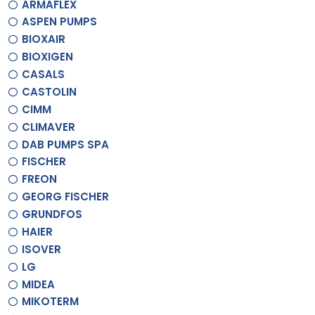
ARMAFLEX
ASPEN PUMPS
BIOXAIR
BIOXIGEN
CASALS
CASTOLIN
CIMM
CLIMAVER
DAB PUMPS SPA
FISCHER
FREON
GEORG FISCHER
GRUNDFOS
HAIER
ISOVER
LG
MIDEA
MIKOTERM