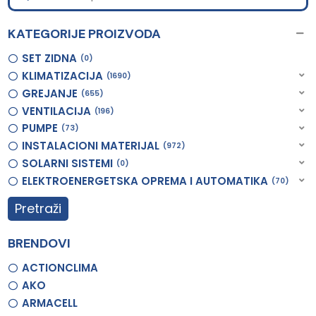
KATEGORIJE PROIZVODA
SET ZIDNA
0
KLIMATIZACIJA
1690
GREJANJE
655
VENTILACIJA
196
PUMPE
73
INSTALACIONI MATERIJAL
972
SOLARNI SISTEMI
0
ELEKTROENERGETSKA OPREMA I AUTOMATIKA
70
Pretraži
BRENDOVI
ACTIONCLIMA
AKO
ARMACELL