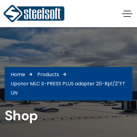
Home
Products
Uponor MLC S-PRESS PLUS adapter 20-Rp1/2″FT
UN
Shop