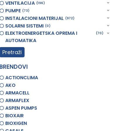
VENTILACIJA
196
PUMPE
73
INSTALACIONI MATERIJAL
972
SOLARNI SISTEMI
0
ELEKTROENERGETSKA OPREMA I
70
AUTOMATIKA
Pretraži
BRENDOVI
ACTIONCLIMA
AKO
ARMACELL
ARMAFLEX
ASPEN PUMPS
BIOXAIR
BIOXIGEN
CASALS