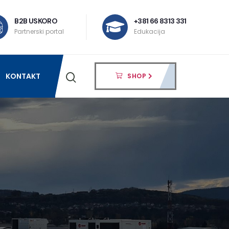
B2B USKORO
+381 66 8313 331
Partnerski portal
Edukacija
KONTAKT
SHOP