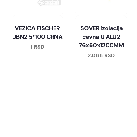
VEZICA FISCHER
ISOVER izolacija
UBN2,5*100 CRNA
cevna U ALU2
76x50x1200MM
1
RSD
2.088
RSD