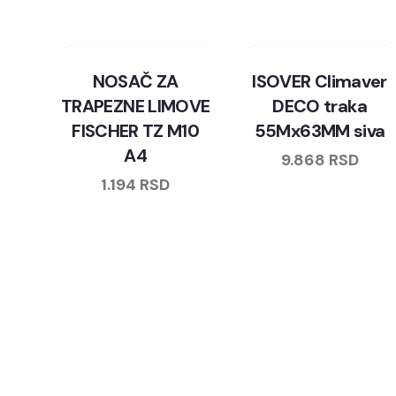
NOSAČ ZA
ISOVER Climaver
TRAPEZNE LIMOVE
DECO traka
FISCHER TZ M10
55Mx63MM siva
A4
9.868
RSD
1.194
RSD