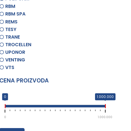
RBM
RBM SPA
REMS
TESY
TRANE
TROCELLEN
UPONOR
VENTING
VTS
CENA PROIZVODA
0
1.000.000
0
1.000.000