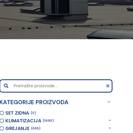
KATEGORIJE PROIZVODA
SET ZIDNA
0
KLIMATIZACIJA
1690
GREJANJE
655