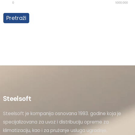
0
1.000.000
Pretraži
Steelsoft
Steelsoft je kompanija osnovana 1993. godine koja je
specijalizovana za uvoz i distribuciju opreme za
klimatizaciju, kao i za pružanje usluga ugradnje,