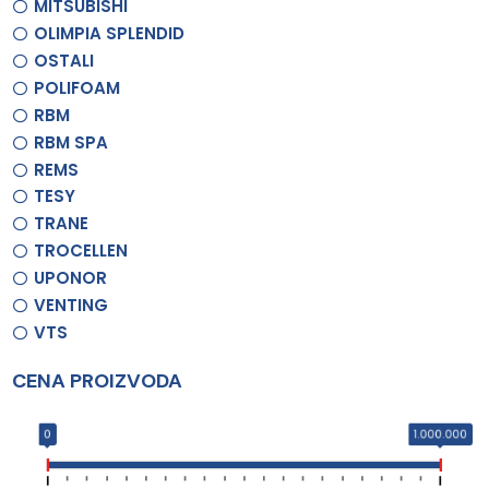
MITSUBISHI
OLIMPIA SPLENDID
OSTALI
POLIFOAM
RBM
RBM SPA
REMS
TESY
TRANE
TROCELLEN
UPONOR
VENTING
VTS
CENA PROIZVODA
0
1.000.000