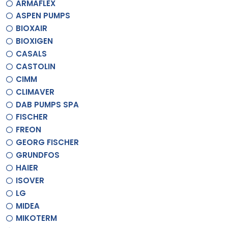
ARMAFLEX
ASPEN PUMPS
BIOXAIR
BIOXIGEN
CASALS
CASTOLIN
CIMM
CLIMAVER
DAB PUMPS SPA
FISCHER
FREON
GEORG FISCHER
GRUNDFOS
HAIER
ISOVER
LG
MIDEA
MIKOTERM