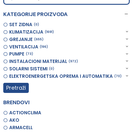
KATEGORIJE PROIZVODA
SET ZIDNA
0
KLIMATIZACIJA
1691
GREJANJE
655
VENTILACIJA
196
PUMPE
73
INSTALACIONI MATERIJAL
972
SOLARNI SISTEMI
0
ELEKTROENERGETSKA OPREMA I AUTOMATIKA
70
Pretraži
BRENDOVI
ACTIONCLIMA
AKO
ARMACELL