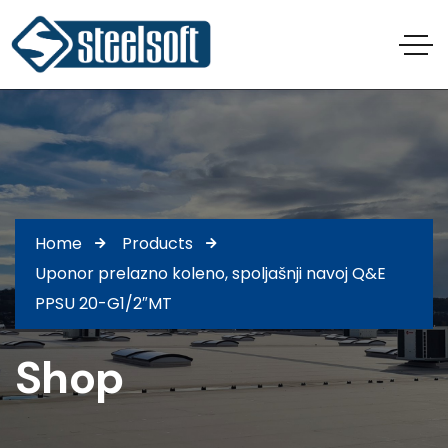
Home
Products
Uponor prelazno koleno, spoljašnji navoj Q&E
PPSU 20-G1/2″MT
Shop