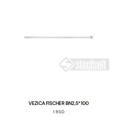
VEZICA FISCHER BN2,5*100
1
RSD