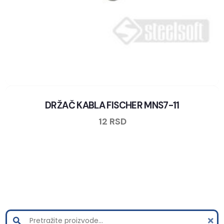
DRŽAČ KABLA FISCHER MNS7-11
12
RSD