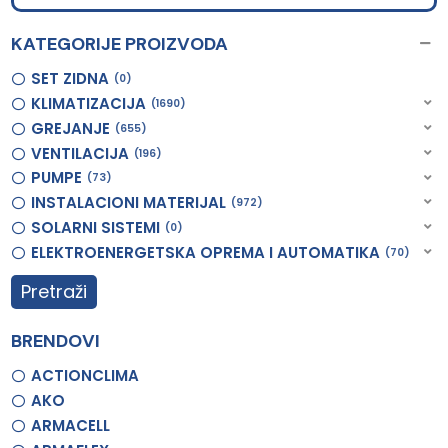
KATEGORIJE PROIZVODA
SET ZIDNA
0
KLIMATIZACIJA
1690
GREJANJE
655
VENTILACIJA
196
PUMPE
73
INSTALACIONI MATERIJAL
972
SOLARNI SISTEMI
0
ELEKTROENERGETSKA OPREMA I AUTOMATIKA
70
Pretraži
BRENDOVI
ACTIONCLIMA
AKO
ARMACELL