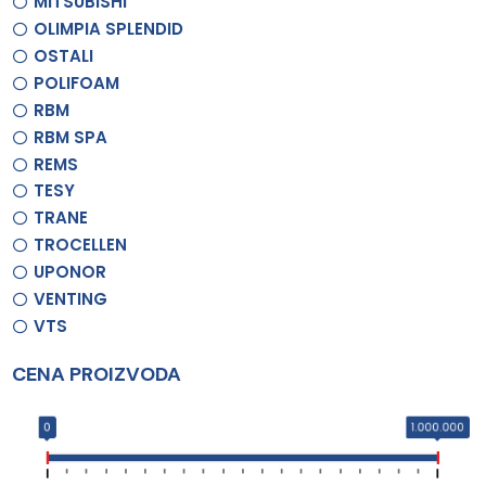
MITSUBISHI
OLIMPIA SPLENDID
OSTALI
POLIFOAM
RBM
RBM SPA
REMS
TESY
TRANE
TROCELLEN
UPONOR
VENTING
VTS
CENA PROIZVODA
0
1.000.000