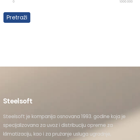
0
1.000.000
Pretraži
Steelsoft
Steelsoft je kompanija osnovana 1993. godine koja je
specijalizovana za uvoz i distribuciju opreme za
klimatizaciju, kao i za pružanje usluga ugradnje,