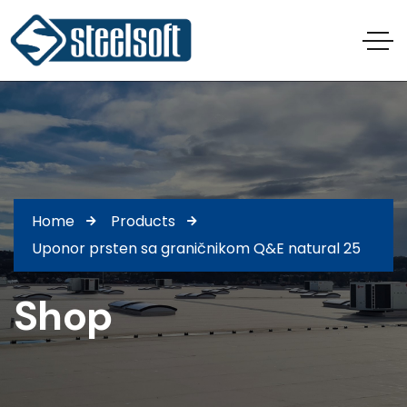
Home
Products
Uponor prsten sa graničnikom Q&E natural 25
Shop