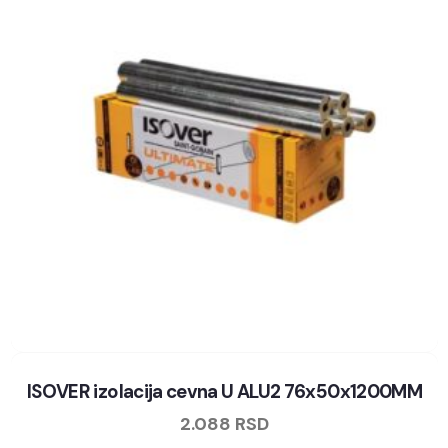
ISOVER izolacija cevna U ALU2 76x50x1200MM
2.088
RSD