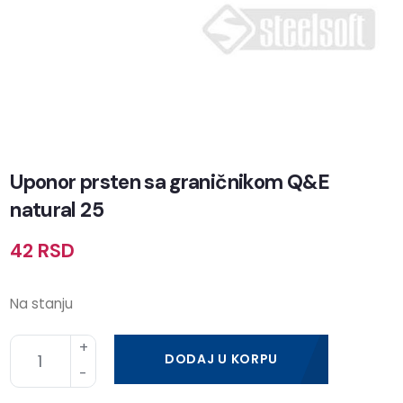
Uponor prsten sa graničnikom Q&E
natural 25
42
RSD
Na stanju
DODAJ U KORPU