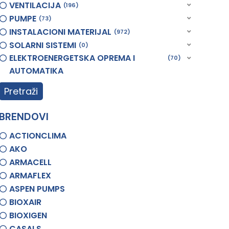
VENTILACIJA
196
PUMPE
73
INSTALACIONI MATERIJAL
972
SOLARNI SISTEMI
0
ELEKTROENERGETSKA OPREMA I
70
AUTOMATIKA
Pretraži
BRENDOVI
ACTIONCLIMA
AKO
ARMACELL
ARMAFLEX
ASPEN PUMPS
BIOXAIR
BIOXIGEN
CASALS