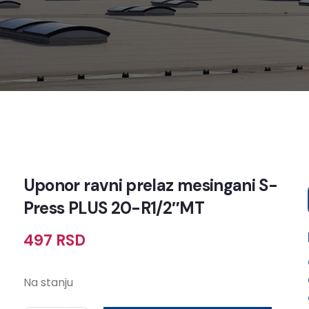
Uponor ravni prelaz mesingani S-
Press PLUS 20-R1/2″MT
497
RSD
Na stanju