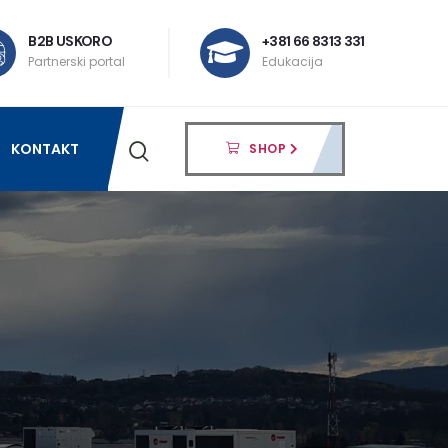
B2B USKORO
+381 66 8313 331
Partnerski portal
Edukacija
KONTAKT
SHOP