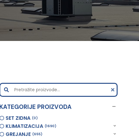
KATEGORIJE PROIZVODA
SET ZIDNA
0
KLIMATIZACIJA
1690
GREJANJE
655