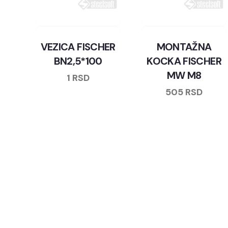
VEZICA FISCHER
MONTAŽNA
BN2,5*100
KOCKA FISCHER
MW M8
1
RSD
505
RSD