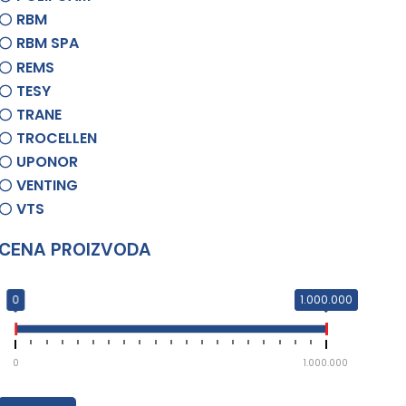
RBM
RBM SPA
REMS
TESY
TRANE
TROCELLEN
UPONOR
VENTING
VTS
CENA PROIZVODA
0
1.000.000
0
1.000.000