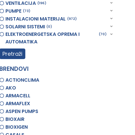
VENTILACIJA
196
PUMPE
73
INSTALACIONI MATERIJAL
972
SOLARNI SISTEMI
0
ELEKTROENERGETSKA OPREMA I
70
AUTOMATIKA
Pretraži
BRENDOVI
ACTIONCLIMA
AKO
ARMACELL
ARMAFLEX
ASPEN PUMPS
BIOXAIR
BIOXIGEN
CASALS