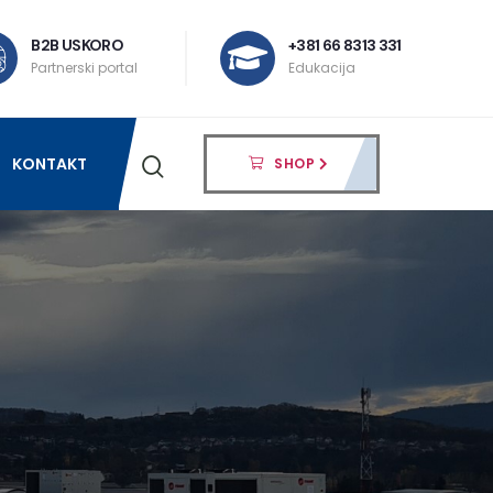
B2B USKORO
+381 66 8313 331
Partnerski portal
Edukacija
KONTAKT
SHOP