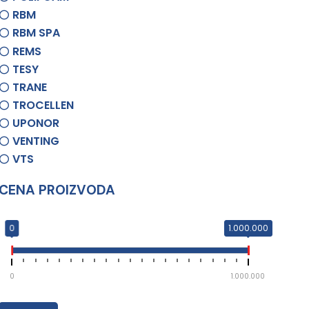
RBM
RBM SPA
REMS
TESY
TRANE
TROCELLEN
UPONOR
VENTING
VTS
CENA PROIZVODA
0
1.000.000
0
1.000.000