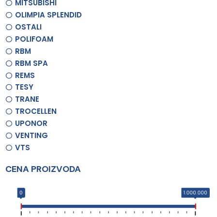
MITSUBISHI
OLIMPIA SPLENDID
OSTALI
POLIFOAM
RBM
RBM SPA
REMS
TESY
TRANE
TROCELLEN
UPONOR
VENTING
VTS
CENA PROIZVODA
0
1.000.000