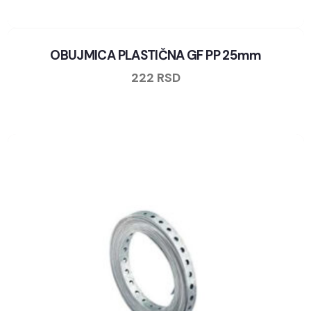
OBUJMICA PLASTIČNA GF PP 25mm
222
RSD