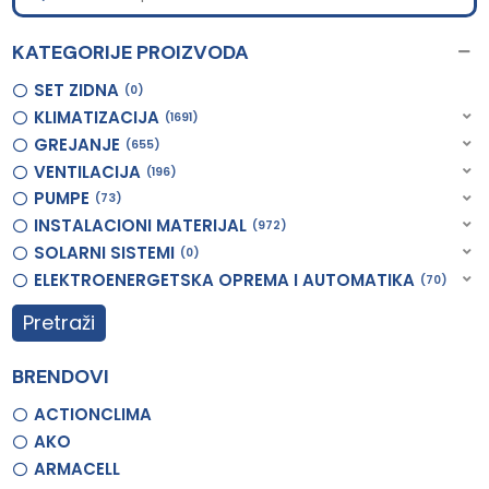
KATEGORIJE PROIZVODA
SET ZIDNA
0
KLIMATIZACIJA
1691
GREJANJE
655
VENTILACIJA
196
PUMPE
73
INSTALACIONI MATERIJAL
972
SOLARNI SISTEMI
0
ELEKTROENERGETSKA OPREMA I AUTOMATIKA
70
Pretraži
BRENDOVI
ACTIONCLIMA
AKO
ARMACELL