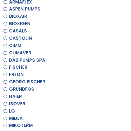
ARMAFLEX
ASPEN PUMPS
BIOXAIR
BIOXIGEN
CASALS
CASTOLIN
CIMM
CLIMAVER
DAB PUMPS SPA
FISCHER
FREON
GEORG FISCHER
GRUNDFOS
HAIER
ISOVER
LG
MIDEA
MIKOTERM