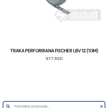
TRAKA PERFORIRANA FISCHER LBV 12 (10M)
977
RSD