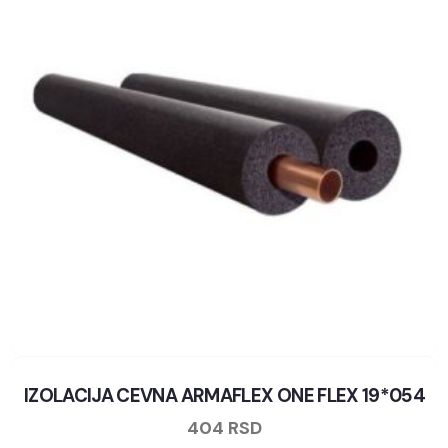
IZOLACIJA CEVNA ARMAFLEX ONE FLEX 19*054
404
RSD