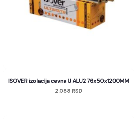
ISOVER izolacija cevna U ALU2 76x50x1200MM
2.088
RSD