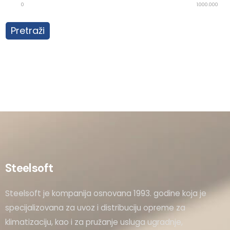
0
1.000.000
Pretraži
Steelsoft
Steelsoft je kompanija osnovana 1993. godine koja je
specijalizovana za uvoz i distribuciju opreme za
klimatizaciju, kao i za pružanje usluga ugradnje,