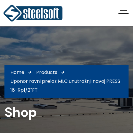
Home
Products
Uponor ravni prelaz MLC unutrašnji navoj PRESS
16-Rp1/2″FT
Shop