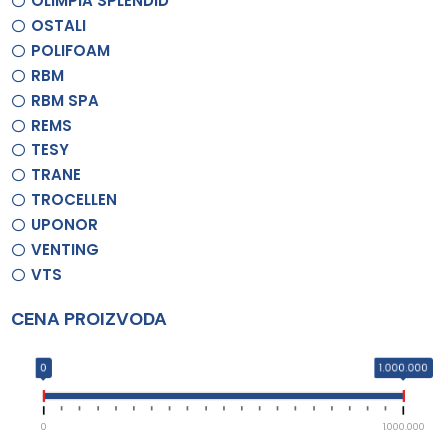
OLIMPIA SPLENDID
OSTALI
POLIFOAM
RBM
RBM SPA
REMS
TESY
TRANE
TROCELLEN
UPONOR
VENTING
VTS
CENA PROIZVODA
0
1.000.000
0
1.000.000