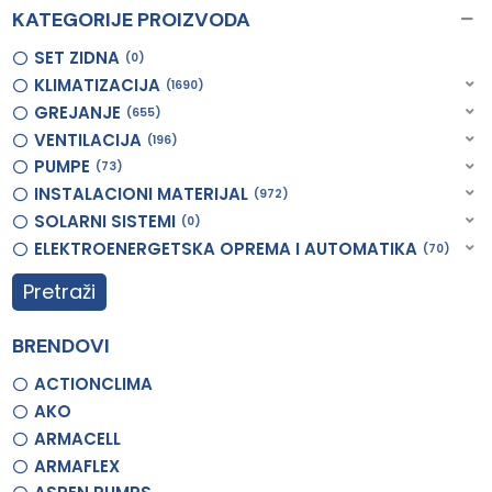
KATEGORIJE PROIZVODA
SET ZIDNA
0
KLIMATIZACIJA
1690
GREJANJE
655
VENTILACIJA
196
PUMPE
73
INSTALACIONI MATERIJAL
972
SOLARNI SISTEMI
0
ELEKTROENERGETSKA OPREMA I AUTOMATIKA
70
Pretraži
BRENDOVI
ACTIONCLIMA
AKO
ARMACELL
ARMAFLEX