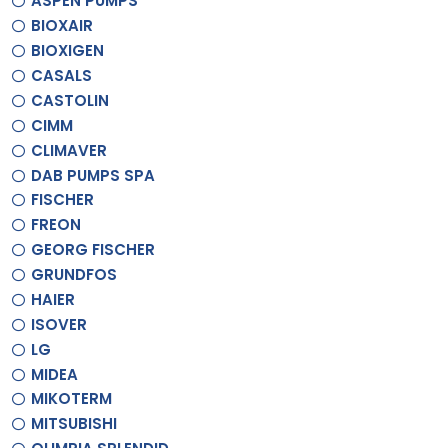
ASPEN PUMPS
BIOXAIR
BIOXIGEN
CASALS
CASTOLIN
CIMM
CLIMAVER
DAB PUMPS SPA
FISCHER
FREON
GEORG FISCHER
GRUNDFOS
HAIER
ISOVER
LG
MIDEA
MIKOTERM
MITSUBISHI