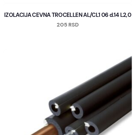
IZOLACIJA CEVNA TROCELLEN AL/CL1 06 d.14 L2,0
205
RSD