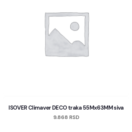
ISOVER Climaver DECO traka 55Mx63MM siva
9.868
RSD