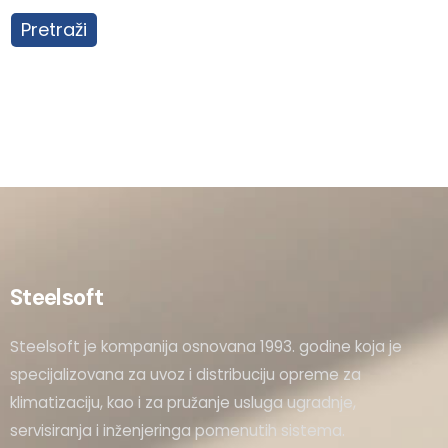
Pretraži
Steelsoft
Steelsoft je kompanija osnovana 1993. godine koja je
specijalizovana za uvoz i distribuciju opreme za
klimatizaciju, kao i za pružanje usluga ugradnje,
servisiranja i inženjeringa pomenutih sistema.