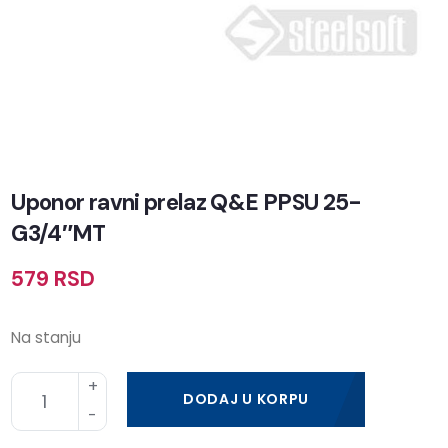
Uponor ravni prelaz Q&E PPSU 25-
G3/4″MT
579
RSD
Na stanju
DODAJ U KORPU