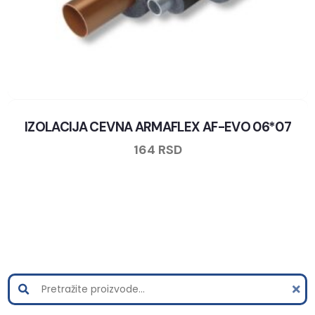
IZOLACIJA CEVNA ARMAFLEX AF-EVO 06*07
164
RSD