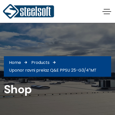
Home
Products
Uponor ravni prelaz Q&E PPSU 25-G3/4″MT
Shop