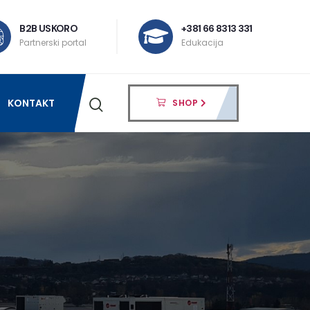
B2B USKORO
+381 66 8313 331
Partnerski portal
Edukacija
KONTAKT
SHOP