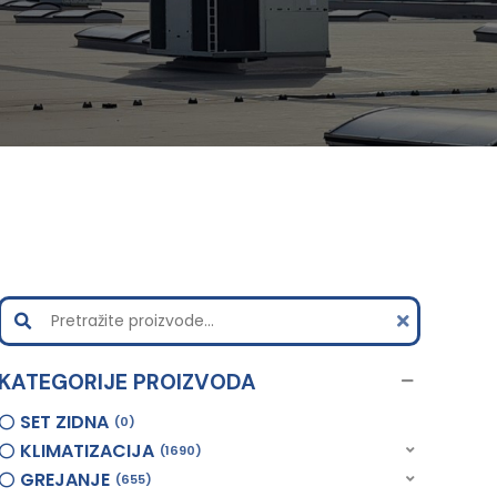
KATEGORIJE PROIZVODA
SET ZIDNA
0
KLIMATIZACIJA
1690
GREJANJE
655