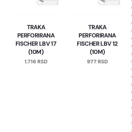
TRAKA
TRAKA
PERFORIRANA
PERFORIRANA
FISCHER LBV 17
FISCHER LBV 12
(10M)
(10M)
1.716
RSD
977
RSD