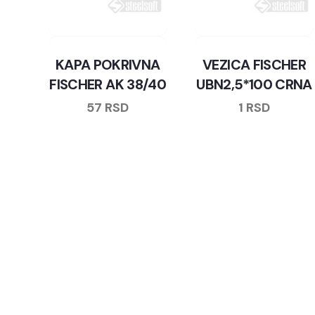
KAPA POKRIVNA
VEZICA FISCHER
FISCHER AK 38/40
UBN2,5*100 CRNA
57
RSD
1
RSD