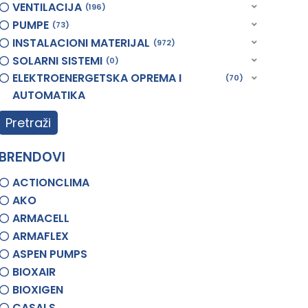
VENTILACIJA
196
PUMPE
73
INSTALACIONI MATERIJAL
972
SOLARNI SISTEMI
0
ELEKTROENERGETSKA OPREMA I
70
AUTOMATIKA
Pretraži
BRENDOVI
ACTIONCLIMA
AKO
ARMACELL
ARMAFLEX
ASPEN PUMPS
BIOXAIR
BIOXIGEN
CASALS