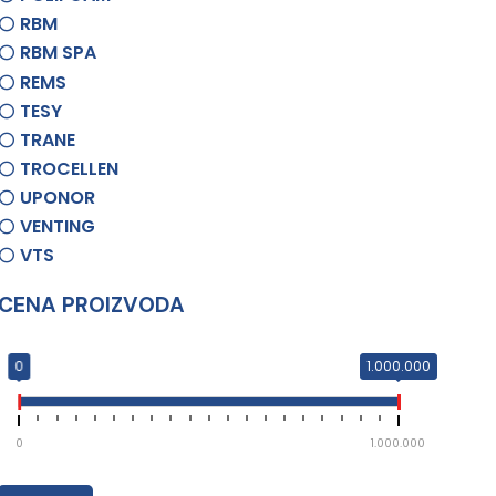
RBM
RBM SPA
REMS
TESY
TRANE
TROCELLEN
UPONOR
VENTING
VTS
CENA PROIZVODA
0
1.000.000
0
1.000.000