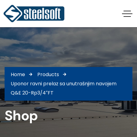
Home
Products
Uponor ravni prelaz sa unutrašnjim navojem
Q&E 20-Rp3/4″FT
Shop