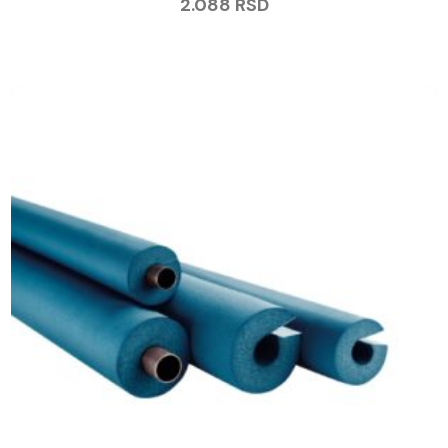
2.088
RSD