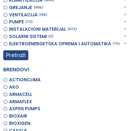
KLIMATIZACIJA
1690
GREJANJE
655
VENTILACIJA
196
PUMPE
73
INSTALACIONI MATERIJAL
972
SOLARNI SISTEMI
0
ELEKTROENERGETSKA OPREMA I AUTOMATIKA
70
Pretraži
BRENDOVI
ACTIONCLIMA
AKO
ARMACELL
ARMAFLEX
ASPEN PUMPS
BIOXAIR
BIOXIGEN
CASALS