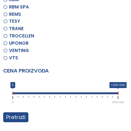
RBM SPA
REMS
TESY
TRANE
TROCELLEN
UPONOR
VENTING
VTS
CENA PROIZVODA
0
1.000.000
0
1.000.000
Pretraži