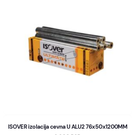
ISOVER izolacija cevna U ALU2 76x50x1200MM