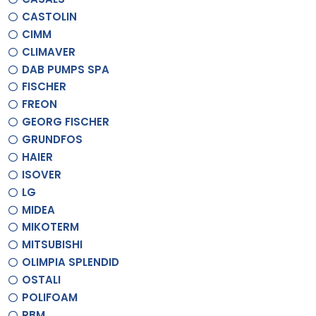
CASTOLIN
CIMM
CLIMAVER
DAB PUMPS SPA
FISCHER
FREON
GEORG FISCHER
GRUNDFOS
HAIER
ISOVER
LG
MIDEA
MIKOTERM
MITSUBISHI
OLIMPIA SPLENDID
OSTALI
POLIFOAM
RBM