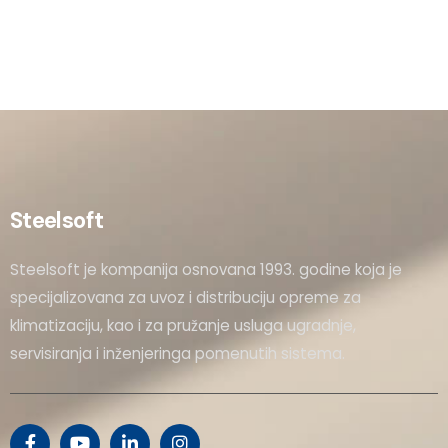
Steelsoft
Steelsoft je kompanija osnovana 1993. godine koja je
specijalizovana za uvoz i distribuciju opreme za
klimatizaciju, kao i za pružanje usluga ugradnje,
servisiranja i inženjeringa pomenutih sistema.