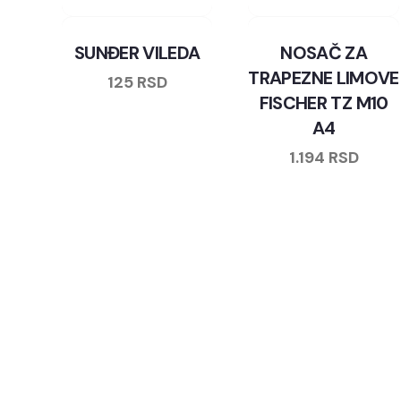
SUNĐER VILEDA
NOSAČ ZA
TRAPEZNE LIMOVE
125
RSD
FISCHER TZ M10
A4
1.194
RSD