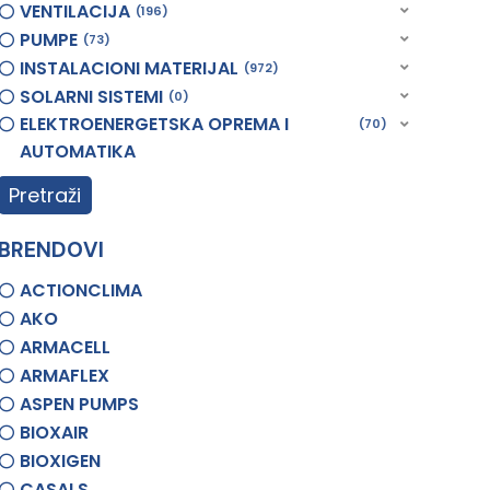
VENTILACIJA
196
PUMPE
73
INSTALACIONI MATERIJAL
972
SOLARNI SISTEMI
0
ELEKTROENERGETSKA OPREMA I
70
AUTOMATIKA
Pretraži
BRENDOVI
ACTIONCLIMA
AKO
ARMACELL
ARMAFLEX
ASPEN PUMPS
BIOXAIR
BIOXIGEN
CASALS