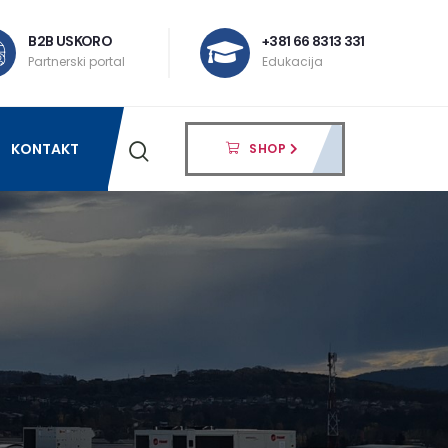
B2B USKORO
+381 66 8313 331
Partnerski portal
Edukacija
KONTAKT
SHOP