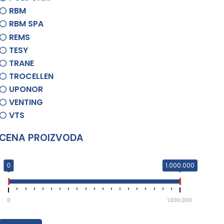
RBM
RBM SPA
REMS
TESY
TRANE
TROCELLEN
UPONOR
VENTING
VTS
CENA PROIZVODA
0
1.000.000
0
1.000.000