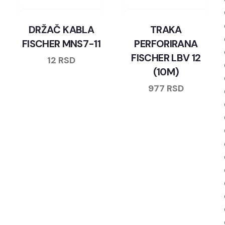
DRŽAČ KABLA
TRAKA
FISCHER MNS7-11
PERFORIRANA
FISCHER LBV 12
12
RSD
(10M)
977
RSD