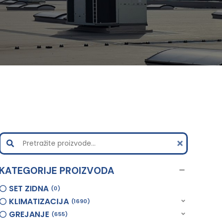
KATEGORIJE PROIZVODA
SET ZIDNA
0
KLIMATIZACIJA
1690
GREJANJE
655