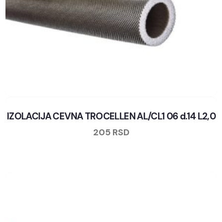
IZOLACIJA CEVNA TROCELLEN AL/CL1 06 d.14 L2,0
205
RSD