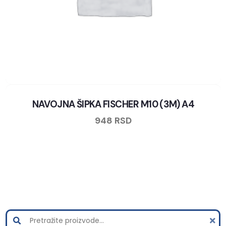
NAVOJNA ŠIPKA FISCHER M10 (3M) A4
948
RSD