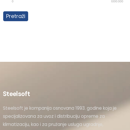
0
1.000.000
Pretraži
Steelsoft
Steelsoft je kompanija osnovana 1993. godine koja je
specijalizovana za uvoz i distribuciju opreme za
klimatizaciju, kao i za pružanje usluga ugradnje,