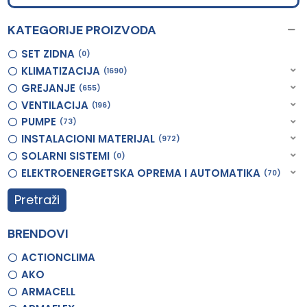
KATEGORIJE PROIZVODA
SET ZIDNA
0
KLIMATIZACIJA
1690
GREJANJE
655
VENTILACIJA
196
PUMPE
73
INSTALACIONI MATERIJAL
972
SOLARNI SISTEMI
0
ELEKTROENERGETSKA OPREMA I AUTOMATIKA
70
Pretraži
BRENDOVI
ACTIONCLIMA
AKO
ARMACELL