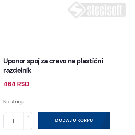
Uponor spoj za crevo na plastični
razdelnik
464
RSD
Na stanju
DODAJ U KORPU