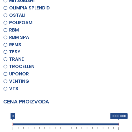
MITSUBISHI
OLIMPIA SPLENDID
OSTALI
POLIFOAM
RBM
RBM SPA
REMS
TESY
TRANE
TROCELLEN
UPONOR
VENTING
VTS
CENA PROIZVODA
0
1.000.000