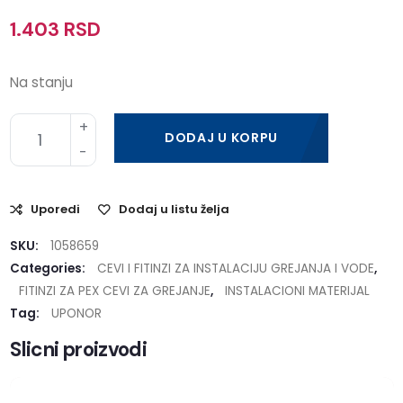
1.403
RSD
Na stanju
DODAJ U KORPU
Uporedi
Dodaj u listu želja
SKU:
1058659
Categories:
CEVI I FITINZI ZA INSTALACIJU GREJANJA I VODE
,
FITINZI ZA PEX CEVI ZA GREJANJE
,
INSTALACIONI MATERIJAL
Tag:
UPONOR
Slicni proizvodi