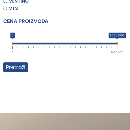
VENTING
VTS
CENA PROIZVODA
0
1.000.000
0
1.000.000
Pretraži