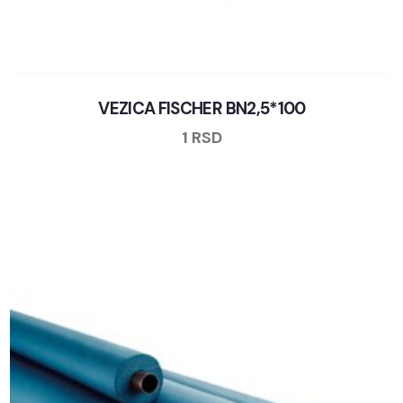
VEZICA FISCHER BN2,5*100
1
RSD