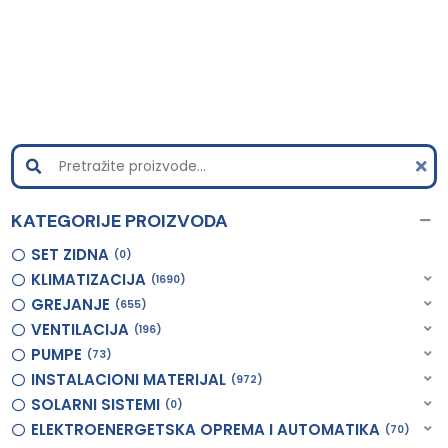
KATEGORIJE PROIZVODA
SET ZIDNA
0
KLIMATIZACIJA
1690
GREJANJE
655
VENTILACIJA
196
PUMPE
73
INSTALACIONI MATERIJAL
972
SOLARNI SISTEMI
0
ELEKTROENERGETSKA OPREMA I AUTOMATIKA
70