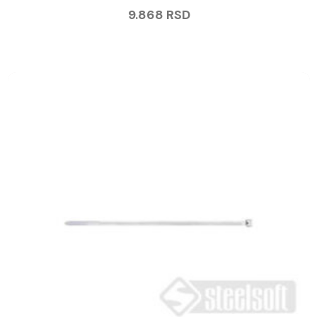
9.868
RSD