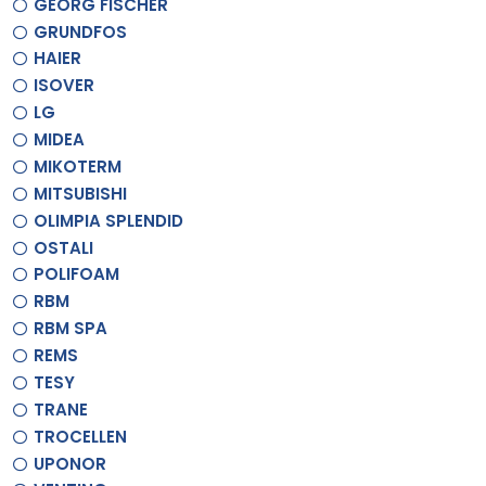
GEORG FISCHER
GRUNDFOS
HAIER
ISOVER
LG
MIDEA
MIKOTERM
MITSUBISHI
OLIMPIA SPLENDID
OSTALI
POLIFOAM
RBM
RBM SPA
REMS
TESY
TRANE
TROCELLEN
UPONOR