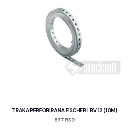
TRAKA PERFORIRANA FISCHER LBV 12 (10M)
977
RSD