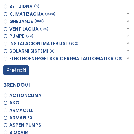
SET ZIDNA
0
KLIMATIZACIJA
1690
GREJANJE
655
VENTILACIJA
196
PUMPE
73
INSTALACIONI MATERIJAL
972
SOLARNI SISTEMI
0
ELEKTROENERGETSKA OPREMA I AUTOMATIKA
70
Pretraži
BRENDOVI
ACTIONCLIMA
AKO
ARMACELL
ARMAFLEX
ASPEN PUMPS
BIOXAIR