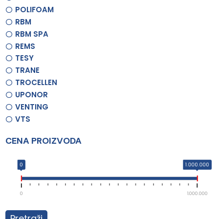
POLIFOAM
RBM
RBM SPA
REMS
TESY
TRANE
TROCELLEN
UPONOR
VENTING
VTS
CENA PROIZVODA
0
1.000.000
0
1.000.000
Pretraži