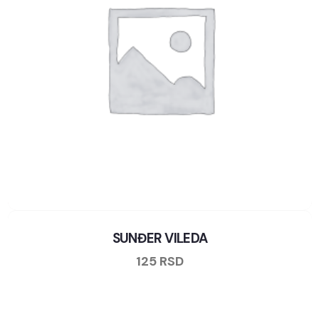
SUNĐER VILEDA
125
RSD