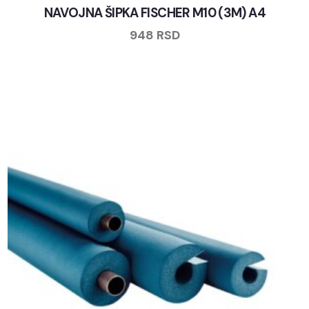
NAVOJNA ŠIPKA FISCHER M10 (3M) A4
948
RSD