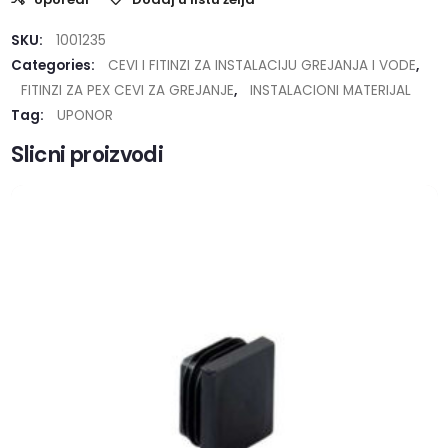
SKU:
1001235
Categories:
CEVI I FITINZI ZA INSTALACIJU GREJANJA I VODE
,
FITINZI ZA PEX CEVI ZA GREJANJE
,
INSTALACIONI MATERIJAL
Tag:
UPONOR
Slicni proizvodi