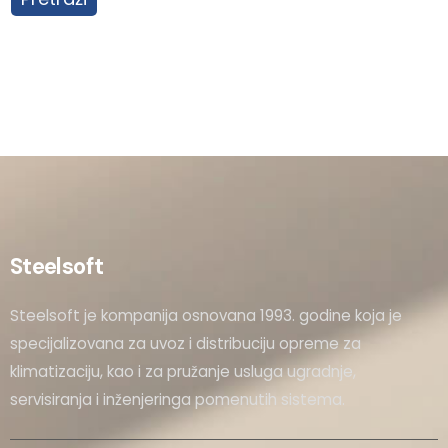
Steelsoft
Steelsoft je kompanija osnovana 1993. godine koja je
specijalizovana za uvoz i distribuciju opreme za
klimatizaciju, kao i za pružanje usluga ugradnje,
servisiranja i inženjeringa pomenutih sistema.