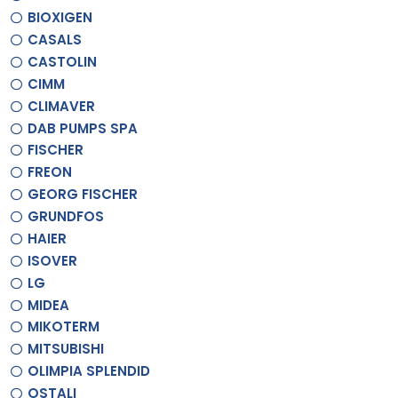
BIOXIGEN
CASALS
CASTOLIN
CIMM
CLIMAVER
DAB PUMPS SPA
FISCHER
FREON
GEORG FISCHER
GRUNDFOS
HAIER
ISOVER
LG
MIDEA
MIKOTERM
MITSUBISHI
OLIMPIA SPLENDID
OSTALI