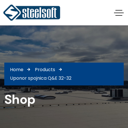
Home
Products
Uponor spojnica Q&E 32-32
Shop