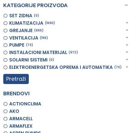
KATEGORIJE PROIZVODA
SET ZIDNA
0
KLIMATIZACIJA
1690
GREJANJE
655
VENTILACIJA
196
PUMPE
73
INSTALACIONI MATERIJAL
972
SOLARNI SISTEMI
0
ELEKTROENERGETSKA OPREMA I AUTOMATIKA
70
Pretraži
BRENDOVI
ACTIONCLIMA
AKO
ARMACELL
ARMAFLEX