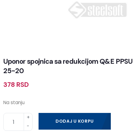
Uponor spojnica sa redukcijom Q&E PPSU
25-20
378
RSD
Na stanju
DODAJ U KORPU