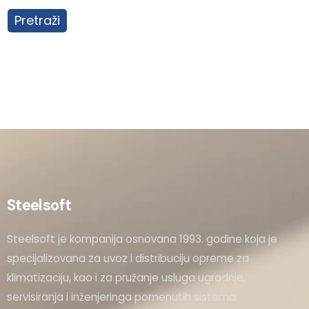
Pretraži
Steelsoft
Steelsoft je kompanija osnovana 1993. godine koja je
specijalizovana za uvoz i distribuciju opreme za
klimatizaciju, kao i za pružanje usluga ugradnje,
servisiranja i inženjeringa pomenutih sistema.