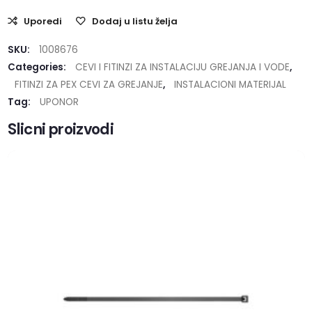
Uporedi
Dodaj u listu želja
SKU:
1008676
Categories:
CEVI I FITINZI ZA INSTALACIJU GREJANJA I VODE
,
FITINZI ZA PEX CEVI ZA GREJANJE
,
INSTALACIONI MATERIJAL
Tag:
UPONOR
Slicni proizvodi