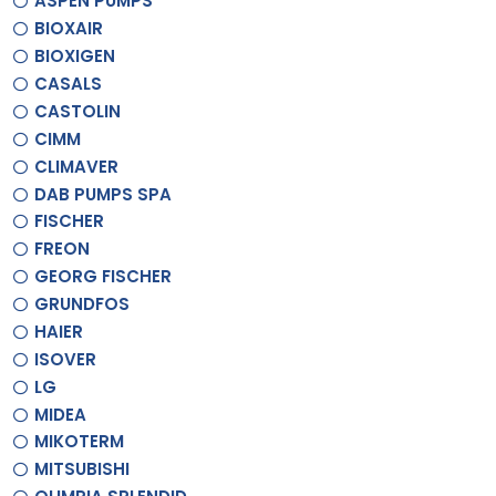
ASPEN PUMPS
BIOXAIR
BIOXIGEN
CASALS
CASTOLIN
CIMM
CLIMAVER
DAB PUMPS SPA
FISCHER
FREON
GEORG FISCHER
GRUNDFOS
HAIER
ISOVER
LG
MIDEA
MIKOTERM
MITSUBISHI