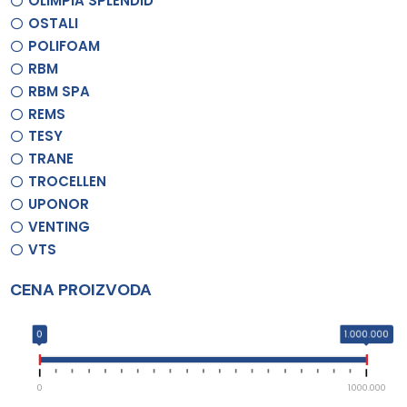
OLIMPIA SPLENDID
OSTALI
POLIFOAM
RBM
RBM SPA
REMS
TESY
TRANE
TROCELLEN
UPONOR
VENTING
VTS
CENA PROIZVODA
0
1.000.000
0
1.000.000