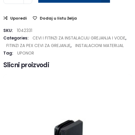
Uporedi
Dodaj u listu želja
SKU:
1042331
Categories:
CEVI I FITINZI ZA INSTALACIJU GREJANJA I VODE
,
FITINZI ZA PEX CEVI ZA GREJANJE
,
INSTALACIONI MATERIJAL
Tag:
UPONOR
Slicni proizvodi