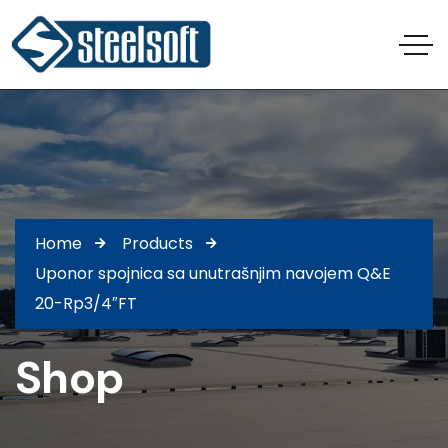
Home
Products
Uponor spojnica sa unutrašnjim navojem Q&E
20-Rp3/4″FT
Shop