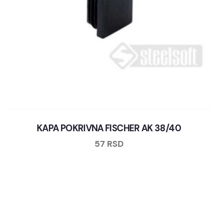
KAPA POKRIVNA FISCHER AK 38/40
57
RSD