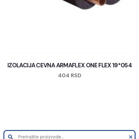
IZOLACIJA CEVNA ARMAFLEX ONE FLEX 19*054
404
RSD