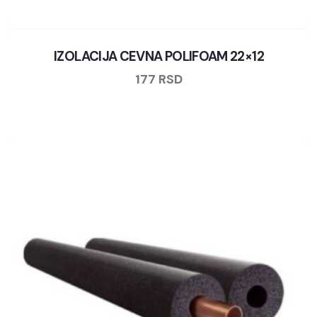
IZOLACIJA CEVNA POLIFOAM 22×12
177
RSD