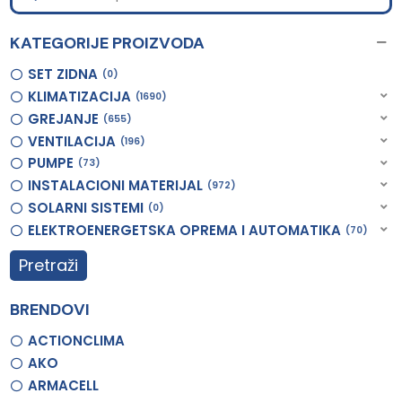
KATEGORIJE PROIZVODA
SET ZIDNA
0
KLIMATIZACIJA
1690
GREJANJE
655
VENTILACIJA
196
PUMPE
73
INSTALACIONI MATERIJAL
972
SOLARNI SISTEMI
0
ELEKTROENERGETSKA OPREMA I AUTOMATIKA
70
Pretraži
BRENDOVI
ACTIONCLIMA
AKO
ARMACELL