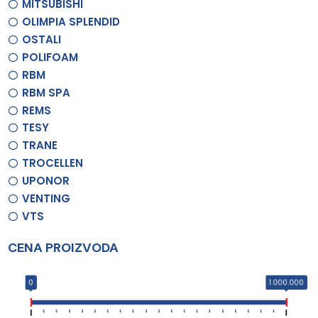
MITSUBISHI
OLIMPIA SPLENDID
OSTALI
POLIFOAM
RBM
RBM SPA
REMS
TESY
TRANE
TROCELLEN
UPONOR
VENTING
VTS
CENA PROIZVODA
0
1.000.000