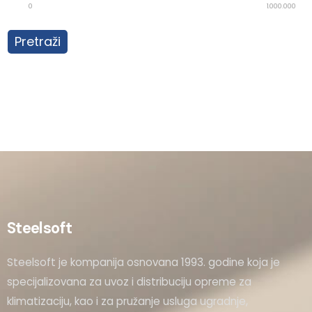
0
1.000.000
Pretraži
Steelsoft
Steelsoft je kompanija osnovana 1993. godine koja je
specijalizovana za uvoz i distribuciju opreme za
klimatizaciju, kao i za pružanje usluga ugradnje,