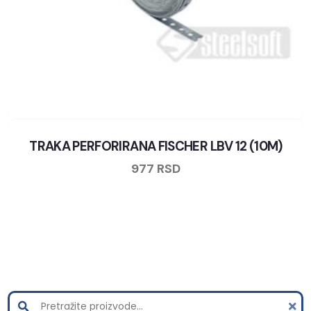
TRAKA PERFORIRANA FISCHER LBV 12 (10M)
977
RSD