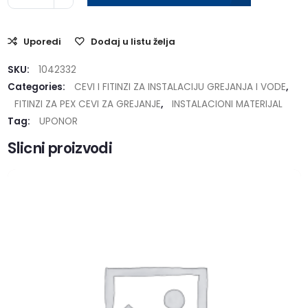
Uporedi
Dodaj u listu želja
SKU:
1042332
Categories:
CEVI I FITINZI ZA INSTALACIJU GREJANJA I VODE
,
FITINZI ZA PEX CEVI ZA GREJANJE
,
INSTALACIONI MATERIJAL
Tag:
UPONOR
Slicni proizvodi