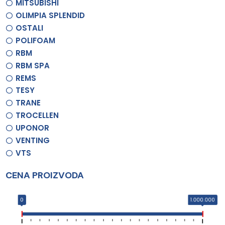
MITSUBISHI
OLIMPIA SPLENDID
OSTALI
POLIFOAM
RBM
RBM SPA
REMS
TESY
TRANE
TROCELLEN
UPONOR
VENTING
VTS
CENA PROIZVODA
0
1.000.000