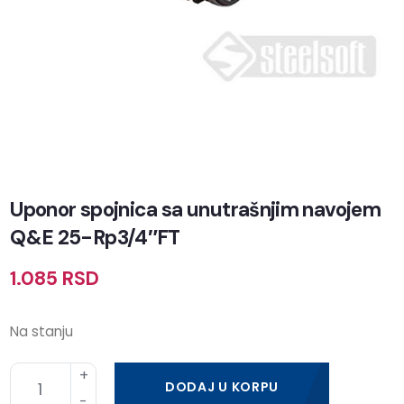
Uponor spojnica sa unutrašnjim navojem
Q&E 25-Rp3/4″FT
1.085
RSD
Na stanju
DODAJ U KORPU