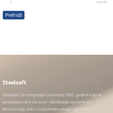
0
1.000.000
Pretraži
Steelsoft
Steelsoft je kompanija osnovana 1993. godine koja je
specijalizovana za uvoz i distribuciju opreme za
klimatizaciju, kao i za pružanje usluga ugradnje,