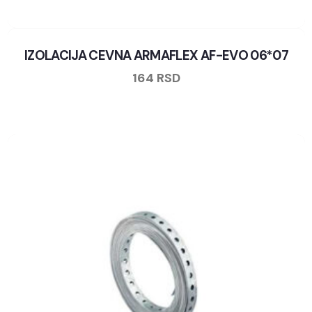
IZOLACIJA CEVNA ARMAFLEX AF-EVO 06*07
164
RSD