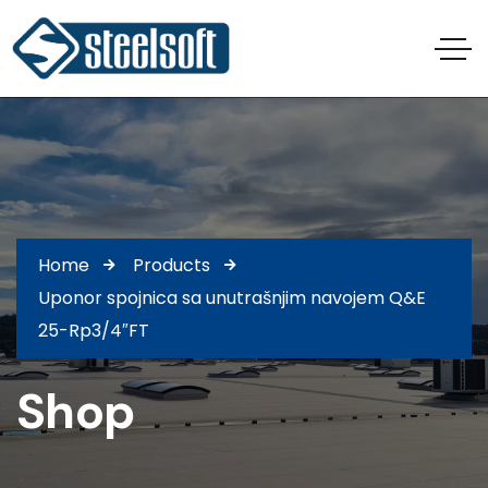
Home
Products
Uponor spojnica sa unutrašnjim navojem Q&E
25-Rp3/4″FT
Shop