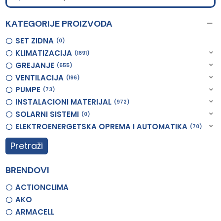
KATEGORIJE PROIZVODA
SET ZIDNA
0
KLIMATIZACIJA
1691
GREJANJE
655
VENTILACIJA
196
PUMPE
73
INSTALACIONI MATERIJAL
972
SOLARNI SISTEMI
0
ELEKTROENERGETSKA OPREMA I AUTOMATIKA
70
Pretraži
BRENDOVI
ACTIONCLIMA
AKO
ARMACELL