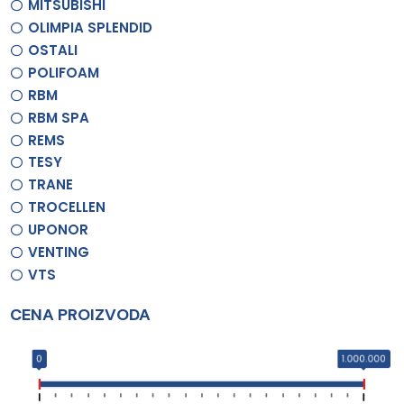
MITSUBISHI
OLIMPIA SPLENDID
OSTALI
POLIFOAM
RBM
RBM SPA
REMS
TESY
TRANE
TROCELLEN
UPONOR
VENTING
VTS
CENA PROIZVODA
0
1.000.000