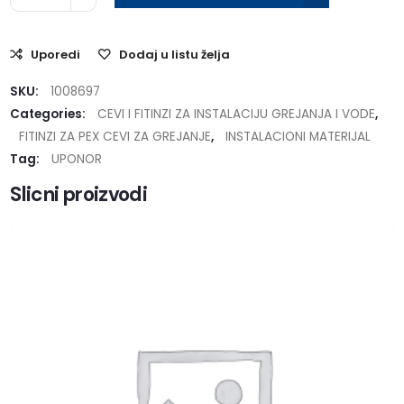
Uporedi
Dodaj u listu želja
SKU:
1008697
Categories:
CEVI I FITINZI ZA INSTALACIJU GREJANJA I VODE
,
FITINZI ZA PEX CEVI ZA GREJANJE
,
INSTALACIONI MATERIJAL
Tag:
UPONOR
Slicni proizvodi