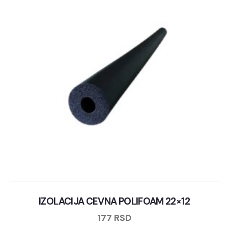
IZOLACIJA CEVNA POLIFOAM 22×12
177
RSD