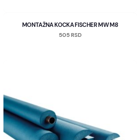
MONTAŽNA KOCKA FISCHER MW M8
505
RSD