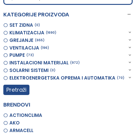
KATEGORIJE PROIZVODA
SET ZIDNA
0
KLIMATIZACIJA
1690
GREJANJE
655
VENTILACIJA
196
PUMPE
73
INSTALACIONI MATERIJAL
972
SOLARNI SISTEMI
0
ELEKTROENERGETSKA OPREMA I AUTOMATIKA
70
Pretraži
BRENDOVI
ACTIONCLIMA
AKO
ARMACELL