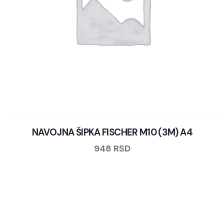
NAVOJNA ŠIPKA FISCHER M10 (3M) A4
948
RSD