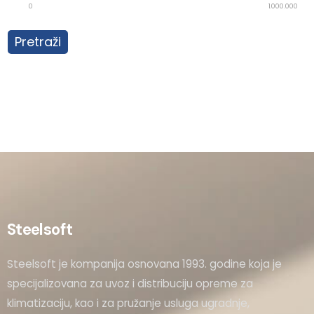
0
1.000.000
Pretraži
Steelsoft
Steelsoft je kompanija osnovana 1993. godine koja je
specijalizovana za uvoz i distribuciju opreme za
klimatizaciju, kao i za pružanje usluga ugradnje,