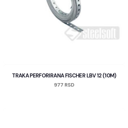
TRAKA PERFORIRANA FISCHER LBV 12 (10M)
977
RSD