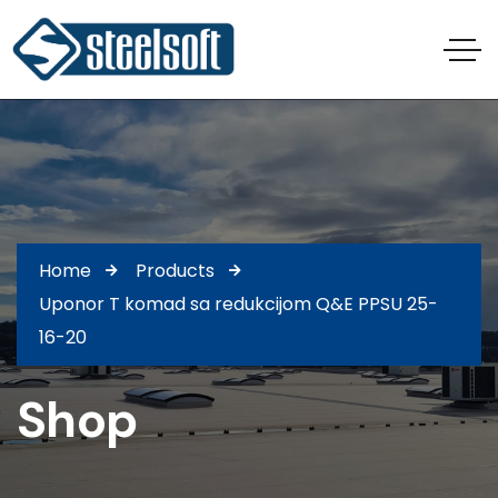
Home
Products
Uponor T komad sa redukcijom Q&E PPSU 25-
16-20
Shop