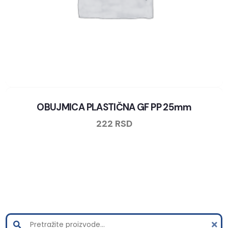
OBUJMICA PLASTIČNA GF PP 25mm
222
RSD