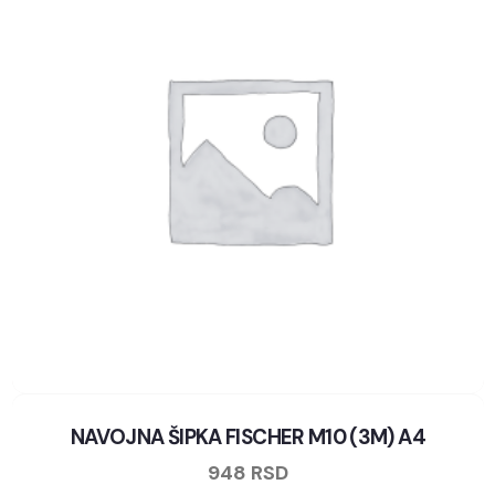
NAVOJNA ŠIPKA FISCHER M10 (3M) A4
948
RSD