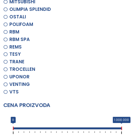
MITSUBISHI
OLIMPIA SPLENDID
OSTALI
POLIFOAM
RBM
RBM SPA
REMS
TESY
TRANE
TROCELLEN
UPONOR
VENTING
VTS
CENA PROIZVODA
0
1.000.000