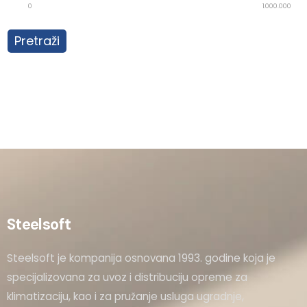
0
1.000.000
Pretraži
Steelsoft
Steelsoft je kompanija osnovana 1993. godine koja je
specijalizovana za uvoz i distribuciju opreme za
klimatizaciju, kao i za pružanje usluga ugradnje,