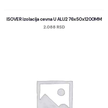
ISOVER izolacija cevna U ALU2 76x50x1200MM
2.088
RSD