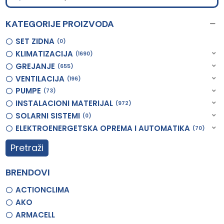
KATEGORIJE PROIZVODA
SET ZIDNA
0
KLIMATIZACIJA
1690
GREJANJE
655
VENTILACIJA
196
PUMPE
73
INSTALACIONI MATERIJAL
972
SOLARNI SISTEMI
0
ELEKTROENERGETSKA OPREMA I AUTOMATIKA
70
Pretraži
BRENDOVI
ACTIONCLIMA
AKO
ARMACELL