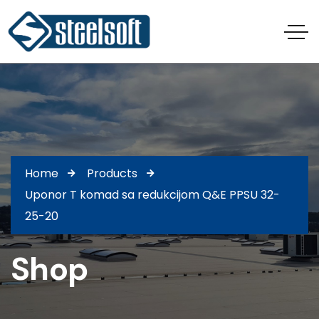
Home
Products
Uponor T komad sa redukcijom Q&E PPSU 32-
25-20
Shop