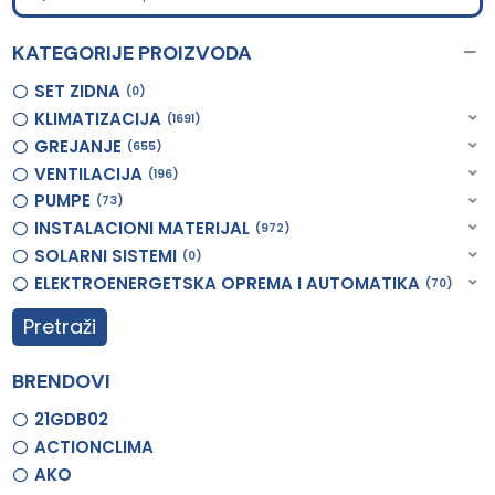
KATEGORIJE PROIZVODA
SET ZIDNA
0
KLIMATIZACIJA
1691
GREJANJE
655
VENTILACIJA
196
PUMPE
73
INSTALACIONI MATERIJAL
972
SOLARNI SISTEMI
0
ELEKTROENERGETSKA OPREMA I AUTOMATIKA
70
Pretraži
BRENDOVI
21GDB02
ACTIONCLIMA
AKO