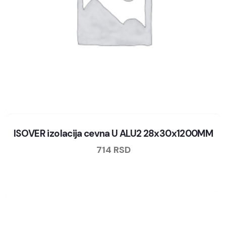
ISOVER izolacija cevna U ALU2 28x30x1200MM
714
RSD