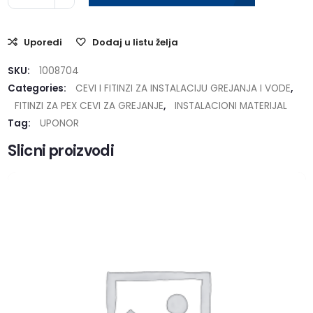
Uporedi
Dodaj u listu želja
SKU:
1008704
Categories:
CEVI I FITINZI ZA INSTALACIJU GREJANJA I VODE
,
FITINZI ZA PEX CEVI ZA GREJANJE
,
INSTALACIONI MATERIJAL
Tag:
UPONOR
Slicni proizvodi