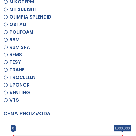
MIKOTERM
MITSUBISHI
OLIMPIA SPLENDID
OSTALI
POLIFOAM
RBM
RBM SPA
REMS
TESY
TRANE
TROCELLEN
UPONOR
VENTING
VTS
CENA PROIZVODA
0
1.000.000