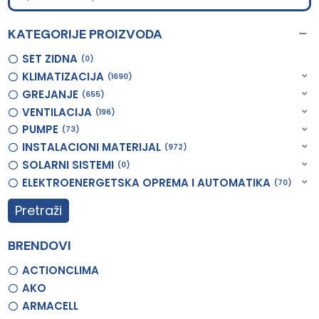
KATEGORIJE PROIZVODA
SET ZIDNA
0
KLIMATIZACIJA
1690
GREJANJE
655
VENTILACIJA
196
PUMPE
73
INSTALACIONI MATERIJAL
972
SOLARNI SISTEMI
0
ELEKTROENERGETSKA OPREMA I AUTOMATIKA
70
Pretraži
BRENDOVI
ACTIONCLIMA
AKO
ARMACELL