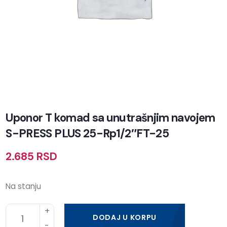
Uponor T komad sa unutrašnjim navojem
S-PRESS PLUS 25-Rp1/2″FT-25
2.685
RSD
Na stanju
DODAJ U KORPU