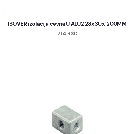
ISOVER izolacija cevna U ALU2 28x30x1200MM
714
RSD