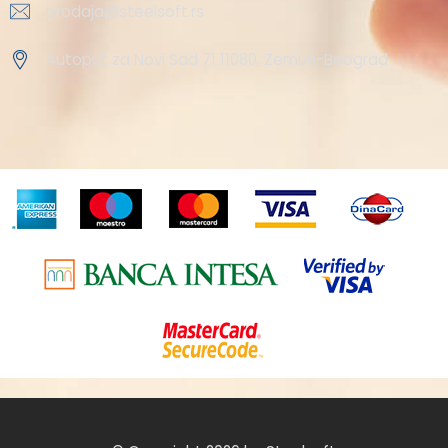
prodaja@steelsoft.rs
Autoput za Novi Sad 71 11080, Zemun-Beograd