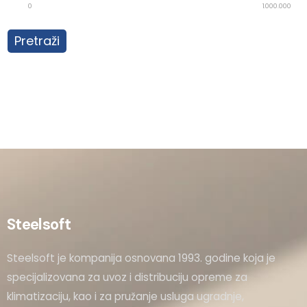
0
1.000.000
Pretraži
Steelsoft
Steelsoft je kompanija osnovana 1993. godine koja je
specijalizovana za uvoz i distribuciju opreme za
klimatizaciju, kao i za pružanje usluga ugradnje,