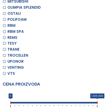
MITSUBISHI
OLIMPIA SPLENDID
OSTALI
POLIFOAM
RBM
RBM SPA
REMS
TESY
TRANE
TROCELLEN
UPONOR
VENTING
VTS
CENA PROIZVODA
0
1.000.000