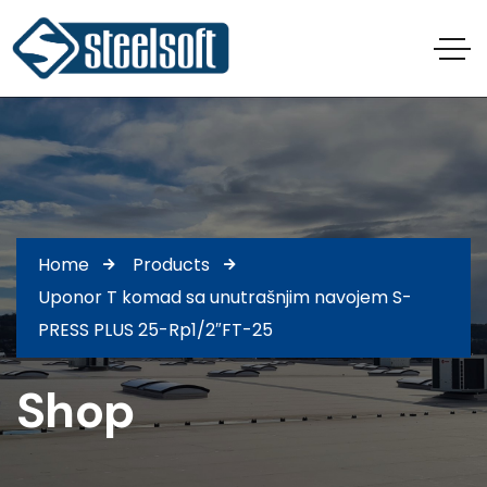
Home
Products
Uponor T komad sa unutrašnjim navojem S-
PRESS PLUS 25-Rp1/2″FT-25
Shop