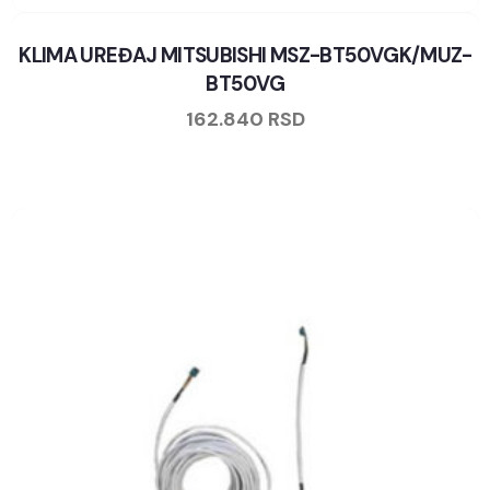
KLIMA UREĐAJ MITSUBISHI MSZ-BT50VGK/MUZ-
BT50VG
162.840
RSD