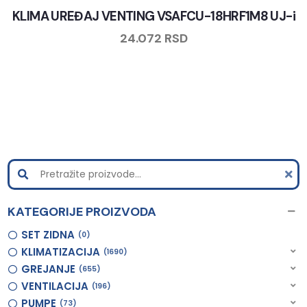
KLIMA UREĐAJ VENTING VSAFCU-18HRF1M8 UJ-i
24.072
RSD
KATEGORIJE PROIZVODA
SET ZIDNA
0
KLIMATIZACIJA
1690
GREJANJE
655
VENTILACIJA
196
PUMPE
73