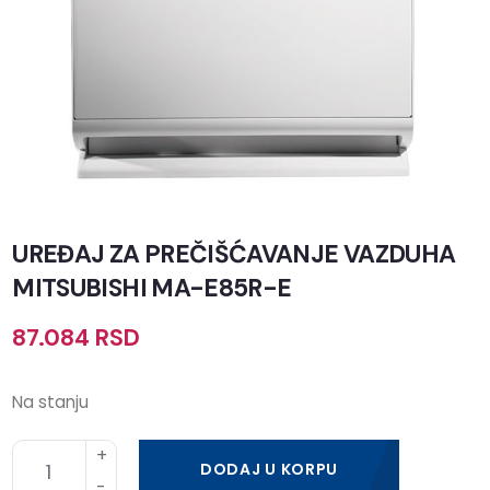
UREĐAJ ZA PREČIŠĆAVANJE VAZDUHA
MITSUBISHI MA-E85R-E
87.084
RSD
Na stanju
DODAJ U KORPU