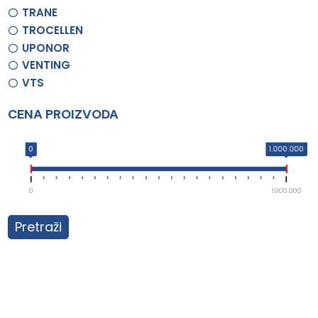
TRANE
TROCELLEN
UPONOR
VENTING
VTS
CENA PROIZVODA
0
1.000.000
0
1.000.000
Pretraži