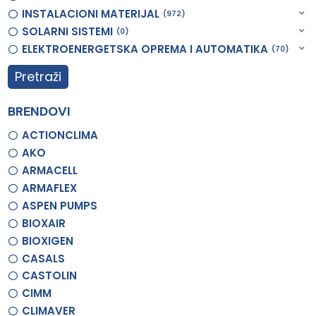
INSTALACIONI MATERIJAL
972
SOLARNI SISTEMI
0
ELEKTROENERGETSKA OPREMA I AUTOMATIKA
70
Pretraži
BRENDOVI
ACTIONCLIMA
AKO
ARMACELL
ARMAFLEX
ASPEN PUMPS
BIOXAIR
BIOXIGEN
CASALS
CASTOLIN
CIMM
CLIMAVER