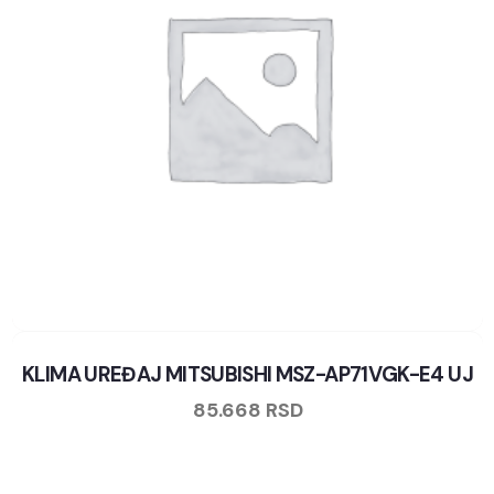
KLIMA UREĐAJ MITSUBISHI MSZ-AP71VGK-E4 UJ
85.668
RSD