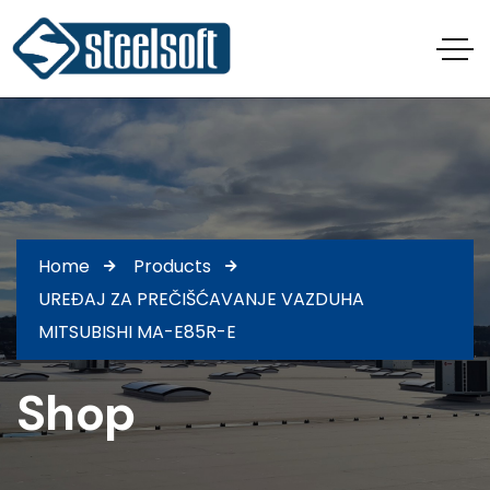
Home
Products
UREĐAJ ZA PREČIŠĆAVANJE VAZDUHA
MITSUBISHI MA-E85R-E
Shop