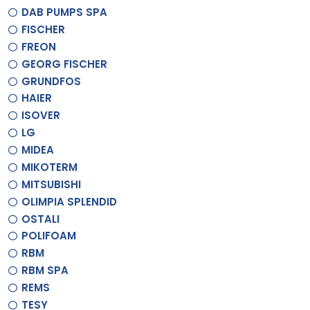
DAB PUMPS SPA
FISCHER
FREON
GEORG FISCHER
GRUNDFOS
HAIER
ISOVER
LG
MIDEA
MIKOTERM
MITSUBISHI
OLIMPIA SPLENDID
OSTALI
POLIFOAM
RBM
RBM SPA
REMS
TESY