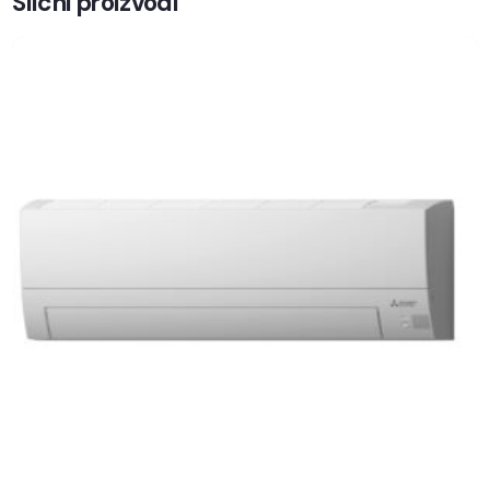
Slicni proizvodi