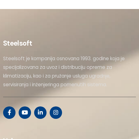
Steelsoft
Steelsoft je kompanija osnovana 1993. godine koja je
specijalizovana za uvoz i distribuciju opreme za
klimatizaciju, kao i za pružanje usluga ugradnje,
servisiranja i inženjeringa pomenutih sistema.