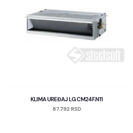
KLIMA UREĐAJ LG CM24F.N11
87.792
RSD