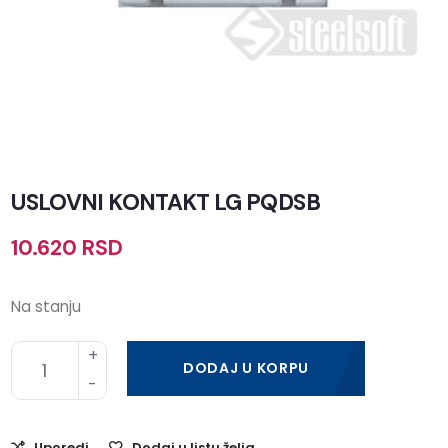
USLOVNI KONTAKT LG PQDSB
10.620
RSD
Na stanju
DODAJ U KORPU
Uporedi
Dodaj u listu želja