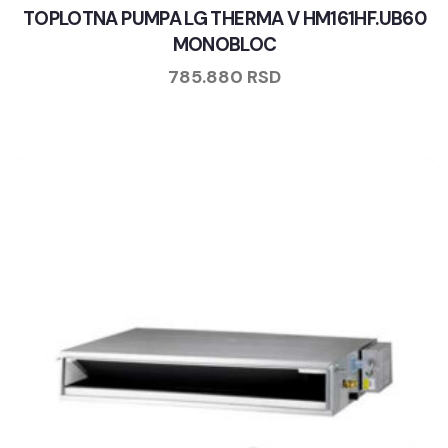
TOPLOTNA PUMPA LG THERMA V HM161HF.UB60
MONOBLOC
785.880
RSD