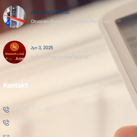
Децембар 23, 2025
Otvoren Steelsoft Ogranak Novi Sad
Јул 3, 2025
Naši inženjeri u dalekoj Aziji
Kontakt
+ 381 11 37 57 555
+ 381 18 41 51 230