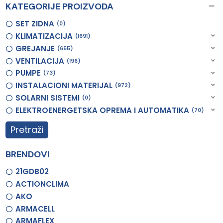
KATEGORIJE PROIZVODA
SET ZIDNA
0
KLIMATIZACIJA
1691
GREJANJE
655
VENTILACIJA
196
PUMPE
73
INSTALACIONI MATERIJAL
972
SOLARNI SISTEMI
0
ELEKTROENERGETSKA OPREMA I AUTOMATIKA
70
Pretraži
BRENDOVI
21GDB02
ACTIONCLIMA
AKO
ARMACELL
ARMAFLEX