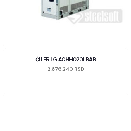
ČILER LG ACHH020LBAB
2.676.240
RSD