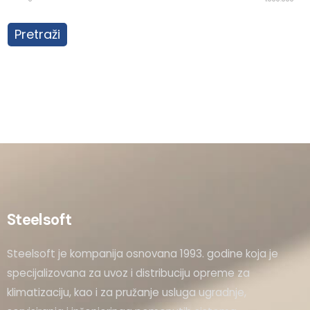
Pretraži
Steelsoft
Steelsoft je kompanija osnovana 1993. godine koja je
specijalizovana za uvoz i distribuciju opreme za
klimatizaciju, kao i za pružanje usluga ugradnje,