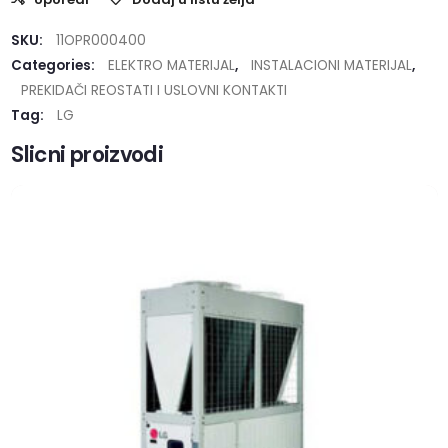
SKU:
11OPR000400
Categories:
ELEKTRO MATERIJAL
,
INSTALACIONI MATERIJAL
,
PREKIDAČI REOSTATI I USLOVNI KONTAKTI
Tag:
LG
Slicni proizvodi