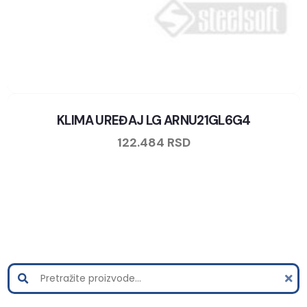
KLIMA UREĐAJ LG ARNU21GL6G4
122.484
RSD