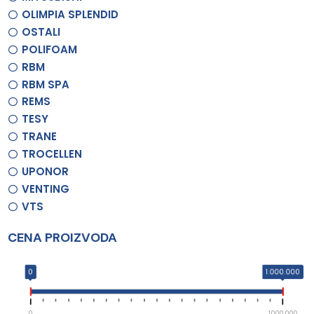
OLIMPIA SPLENDID
OSTALI
POLIFOAM
RBM
RBM SPA
REMS
TESY
TRANE
TROCELLEN
UPONOR
VENTING
VTS
CENA PROIZVODA
0
1.000.000
0
1.000.000