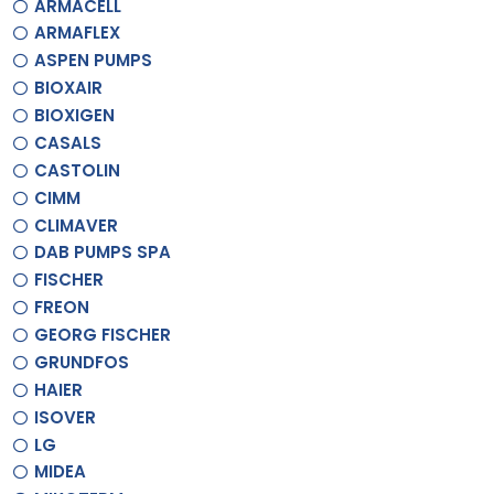
ARMACELL
ARMAFLEX
ASPEN PUMPS
BIOXAIR
BIOXIGEN
CASALS
CASTOLIN
CIMM
CLIMAVER
DAB PUMPS SPA
FISCHER
FREON
GEORG FISCHER
GRUNDFOS
HAIER
ISOVER
LG
MIDEA