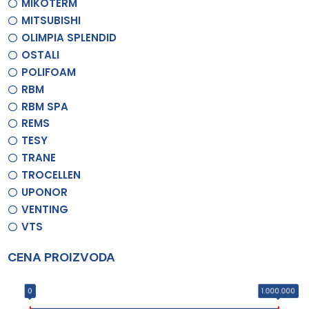
MIKOTERM
MITSUBISHI
OLIMPIA SPLENDID
OSTALI
POLIFOAM
RBM
RBM SPA
REMS
TESY
TRANE
TROCELLEN
UPONOR
VENTING
VTS
CENA PROIZVODA
0
1.000.000