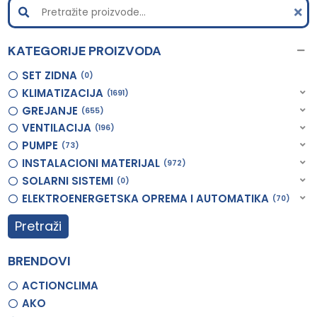
KATEGORIJE PROIZVODA
SET ZIDNA
0
KLIMATIZACIJA
1691
GREJANJE
655
VENTILACIJA
196
PUMPE
73
INSTALACIONI MATERIJAL
972
SOLARNI SISTEMI
0
ELEKTROENERGETSKA OPREMA I AUTOMATIKA
70
Pretraži
BRENDOVI
ACTIONCLIMA
AKO