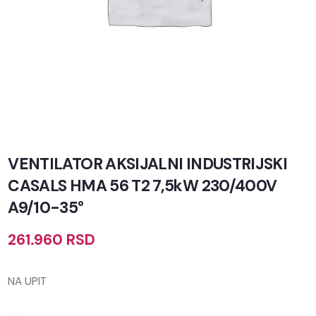
VENTILATOR AKSIJALNI INDUSTRIJSKI
CASALS HMA 56 T2 7,5kW 230/400V
A9/10-35°
261.960
RSD
NA UPIT