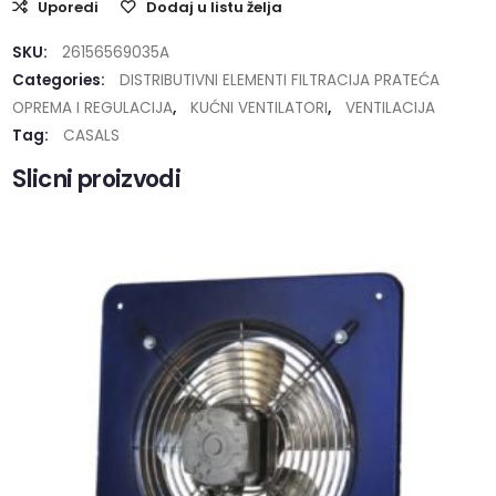
Uporedi
Dodaj u listu želja
SKU:
26156569035A
Categories:
DISTRIBUTIVNI ELEMENTI FILTRACIJA PRATEĆA
OPREMA I REGULACIJA
,
KUĆNI VENTILATORI
,
VENTILACIJA
Tag:
CASALS
Slicni proizvodi