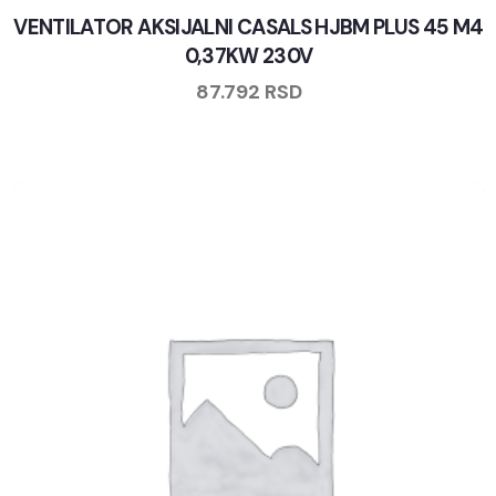
VENTILATOR AKSIJALNI CASALS HJBM PLUS 45 M4
0,37KW 230V
87.792
RSD