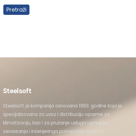
Pretraži
Steelsoft
Steelsoft je kompanija osnovana 1993. godine koja je
specijalizovana za uvoz i distribuciju opreme za
klimatizaciju, kao i za pružanje usluga ugradnje,
servisiranja i inženjeringa pomenutih sistema.