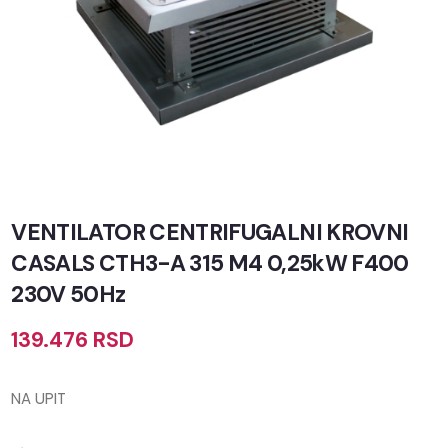
VENTILATOR CENTRIFUGALNI KROVNI
CASALS CTH3-A 315 M4 0,25kW F400
230V 50Hz
139.476
RSD
NA UPIT