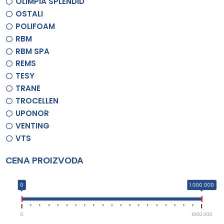
OLIMPIA SPLENDID
OSTALI
POLIFOAM
RBM
RBM SPA
REMS
TESY
TRANE
TROCELLEN
UPONOR
VENTING
VTS
CENA PROIZVODA
0
1.000.000
0
1.000.000