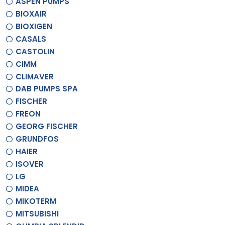
ASPEN PUMPS
BIOXAIR
BIOXIGEN
CASALS
CASTOLIN
CIMM
CLIMAVER
DAB PUMPS SPA
FISCHER
FREON
GEORG FISCHER
GRUNDFOS
HAIER
ISOVER
LG
MIDEA
MIKOTERM
MITSUBISHI