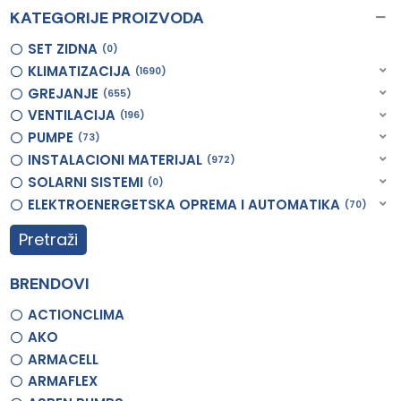
KATEGORIJE PROIZVODA
SET ZIDNA
0
KLIMATIZACIJA
1690
GREJANJE
655
VENTILACIJA
196
PUMPE
73
INSTALACIONI MATERIJAL
972
SOLARNI SISTEMI
0
ELEKTROENERGETSKA OPREMA I AUTOMATIKA
70
Pretraži
BRENDOVI
ACTIONCLIMA
AKO
ARMACELL
ARMAFLEX