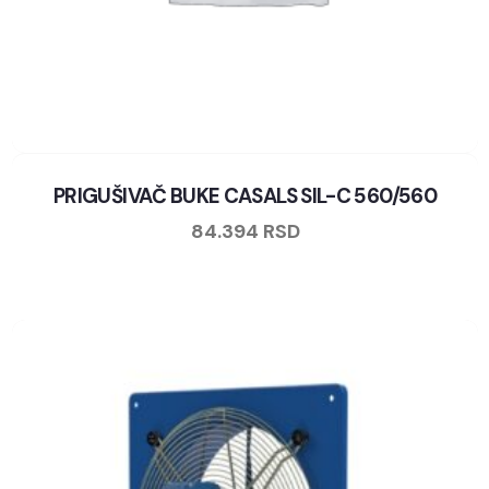
PRIGUŠIVAČ BUKE CASALS SIL-C 560/560
84.394
RSD