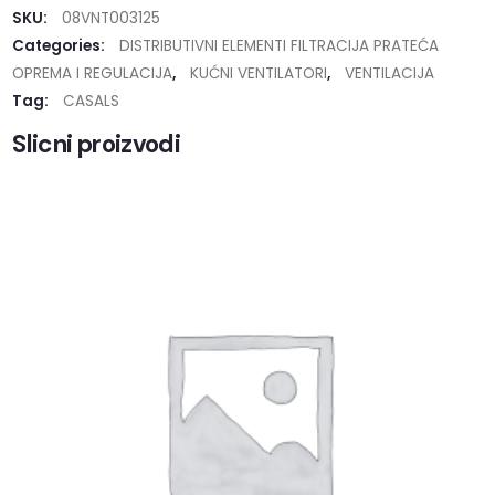
SKU:
08VNT003125
Categories:
DISTRIBUTIVNI ELEMENTI FILTRACIJA PRATEĆA
OPREMA I REGULACIJA
,
KUĆNI VENTILATORI
,
VENTILACIJA
Tag:
CASALS
Slicni proizvodi