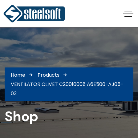
Home
Products
VENTILATOR CLIVET C20010008 A6E500-AJ05-
03
Shop