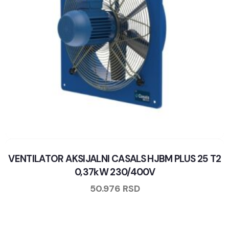
VENTILATOR AKSIJALNI CASALS HJBM PLUS 25 T2
0,37kW 230/400V
50.976
RSD