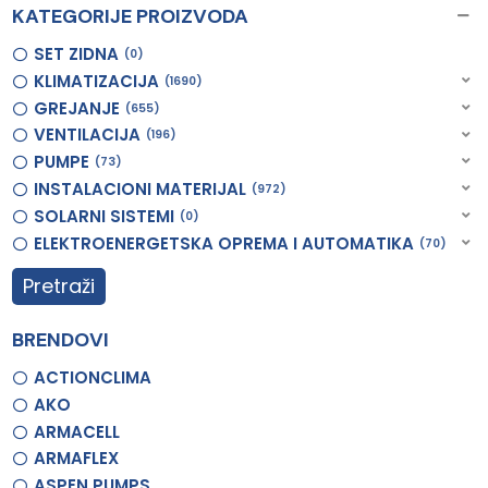
KATEGORIJE PROIZVODA
SET ZIDNA
0
KLIMATIZACIJA
1690
GREJANJE
655
VENTILACIJA
196
PUMPE
73
INSTALACIONI MATERIJAL
972
SOLARNI SISTEMI
0
ELEKTROENERGETSKA OPREMA I AUTOMATIKA
70
Pretraži
BRENDOVI
ACTIONCLIMA
AKO
ARMACELL
ARMAFLEX
ASPEN PUMPS