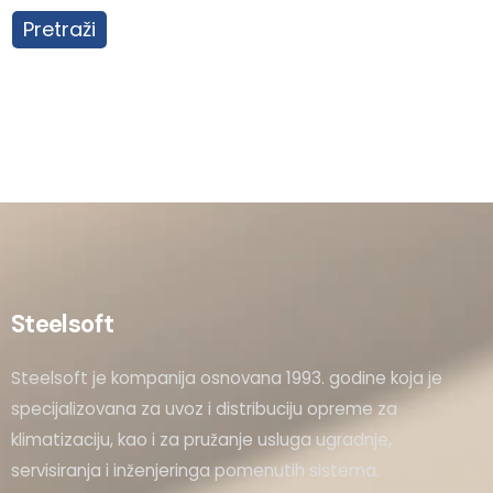
Pretraži
Steelsoft
Steelsoft je kompanija osnovana 1993. godine koja je
specijalizovana za uvoz i distribuciju opreme za
klimatizaciju, kao i za pružanje usluga ugradnje,
servisiranja i inženjeringa pomenutih sistema.