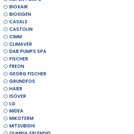
BIOXAIR
BIOXIGEN
CASALS
CASTOLIN
CIMM
CLIMAVER
DAB PUMPS SPA
FISCHER
FREON
GEORG FISCHER
GRUNDFOS
HAIER
ISOVER
LG
MIDEA
MIKOTERM
MITSUBISHI
OLIMPIA SPLENDID