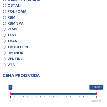
OSTALI
POLIFOAM
RBM
RBM SPA
REMS
TESY
TRANE
TROCELLEN
UPONOR
VENTING
VTS
CENA PROIZVODA
0
1.000.000
0
1.000.000