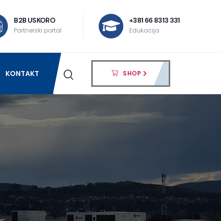
B2B USKORO
+381 66 8313 331
Partnerski portal
Edukacija
KONTAKT
SHOP