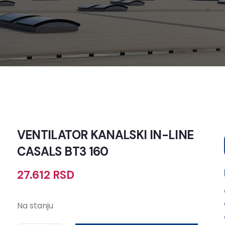
VENTILATOR KANALSKI IN-LINE
CASALS BT3 160
27.612
RSD
Na stanju