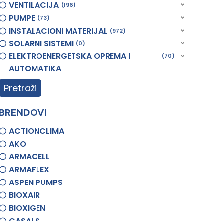
VENTILACIJA
196
PUMPE
73
INSTALACIONI MATERIJAL
972
SOLARNI SISTEMI
0
ELEKTROENERGETSKA OPREMA I
70
AUTOMATIKA
Pretraži
BRENDOVI
ACTIONCLIMA
AKO
ARMACELL
ARMAFLEX
ASPEN PUMPS
BIOXAIR
BIOXIGEN
CASALS