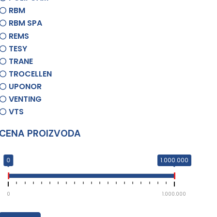
RBM
RBM SPA
REMS
TESY
TRANE
TROCELLEN
UPONOR
VENTING
VTS
CENA PROIZVODA
0
1.000.000
0
1.000.000