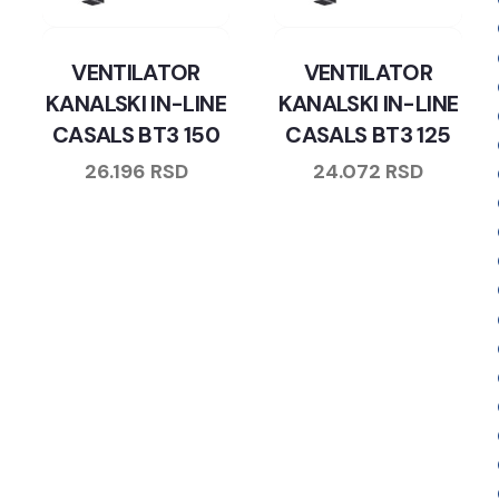
VENTILATOR
VENTILATOR
KANALSKI IN-LINE
KANALSKI IN-LINE
CASALS BT3 150
CASALS BT3 125
26.196
RSD
24.072
RSD