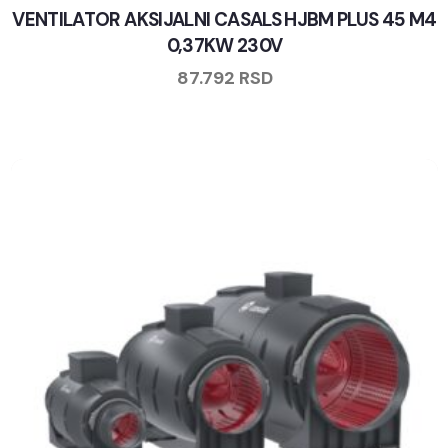
VENTILATOR AKSIJALNI CASALS HJBM PLUS 45 M4
0,37KW 230V
87.792
RSD