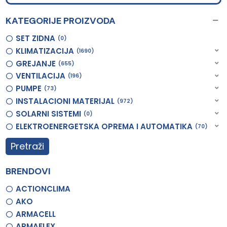
KATEGORIJE PROIZVODA
SET ZIDNA
0
KLIMATIZACIJA
1690
GREJANJE
655
VENTILACIJA
196
PUMPE
73
INSTALACIONI MATERIJAL
972
SOLARNI SISTEMI
0
ELEKTROENERGETSKA OPREMA I AUTOMATIKA
70
Pretraži
BRENDOVI
ACTIONCLIMA
AKO
ARMACELL
ARMAFLEX