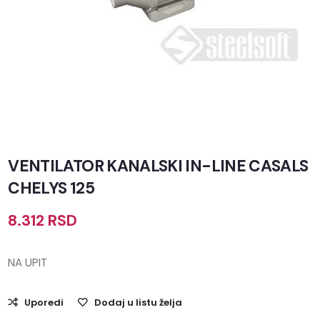
VENTILATOR KANALSKI IN-LINE CASALS
CHELYS 125
8.312
RSD
NA UPIT
Uporedi
Dodaj u listu želja