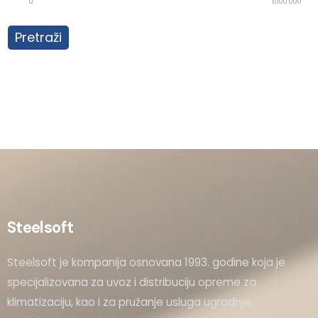
0
1.000.000
Pretraži
Steelsoft
Steelsoft je kompanija osnovana 1993. godine koja je
specijalizovana za uvoz i distribuciju opreme za
klimatizaciju, kao i za pružanje usluga ugradnje,