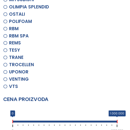
OLIMPIA SPLENDID
OSTALI
POLIFOAM
RBM
RBM SPA
REMS
TESY
TRANE
TROCELLEN
UPONOR
VENTING
VTS
CENA PROIZVODA
0
1.000.000