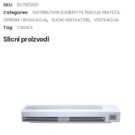
SKU:
507901200
Categories:
DISTRIBUTIVNI ELEMENTI FILTRACIJA PRATEĆA
OPREMA I REGULACIJA
,
KUĆNI VENTILATORI
,
VENTILACIJA
Tag:
CASALS
Slicni proizvodi