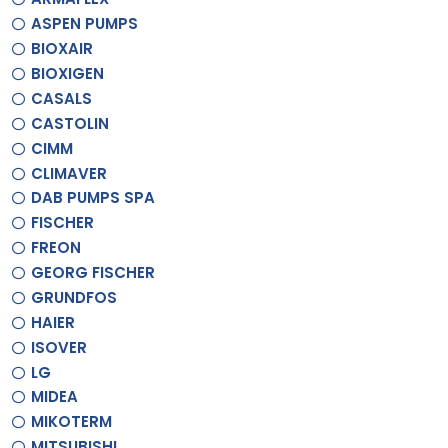
ASPEN PUMPS
BIOXAIR
BIOXIGEN
CASALS
CASTOLIN
CIMM
CLIMAVER
DAB PUMPS SPA
FISCHER
FREON
GEORG FISCHER
GRUNDFOS
HAIER
ISOVER
LG
MIDEA
MIKOTERM
MITSUBISHI