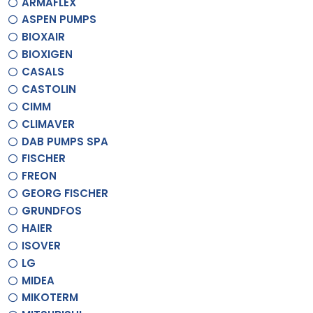
ARMAFLEX
ASPEN PUMPS
BIOXAIR
BIOXIGEN
CASALS
CASTOLIN
CIMM
CLIMAVER
DAB PUMPS SPA
FISCHER
FREON
GEORG FISCHER
GRUNDFOS
HAIER
ISOVER
LG
MIDEA
MIKOTERM