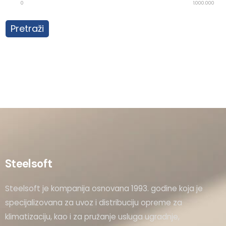
0
1.000.000
Pretraži
Steelsoft
Steelsoft je kompanija osnovana 1993. godine koja je
specijalizovana za uvoz i distribuciju opreme za
klimatizaciju, kao i za pružanje usluga ugradnje,