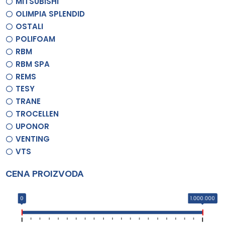
MITSUBISHI
OLIMPIA SPLENDID
OSTALI
POLIFOAM
RBM
RBM SPA
REMS
TESY
TRANE
TROCELLEN
UPONOR
VENTING
VTS
CENA PROIZVODA
0
1.000.000