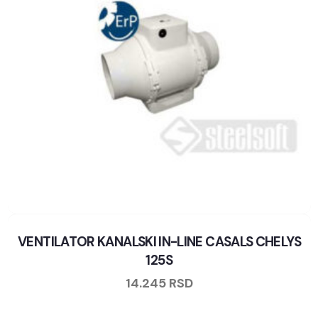
VENTILATOR KANALSKI IN-LINE CASALS CHELYS
125S
14.245
RSD