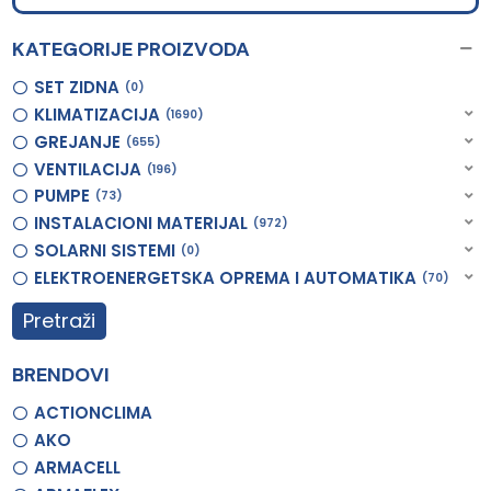
KATEGORIJE PROIZVODA
SET ZIDNA
0
KLIMATIZACIJA
1690
GREJANJE
655
VENTILACIJA
196
PUMPE
73
INSTALACIONI MATERIJAL
972
SOLARNI SISTEMI
0
ELEKTROENERGETSKA OPREMA I AUTOMATIKA
70
Pretraži
BRENDOVI
ACTIONCLIMA
AKO
ARMACELL