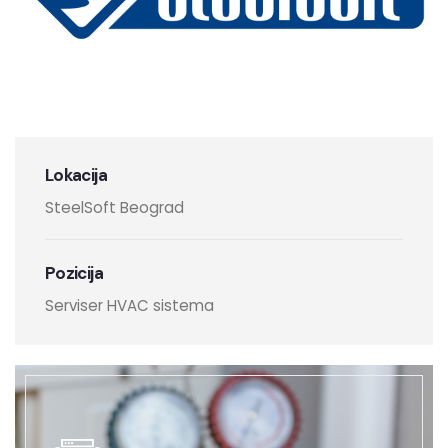
Osnovne informacije
Lokacija
SteelSoft Beograd
Pozicija
Serviser HVAC sistema