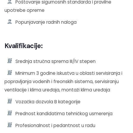
Poštovanje sigurnosnih standarda i pravilne
upotrebe opreme
Popunjavanje radnih naloga
Kvalifikacije:
Srednja stručna sprema III/IV stepen
Minimum 3 godine iskustva u oblasti servisiranja i
popravljanja vodenih i freonskih sistema, servisiranju
ventilacije i klima uređaja, montaži klima uređaja
Vozačka dozvola B kategorije
Prednost kandidatima tehničkog usmerenja
Profesionalnost i pedantnost u radu