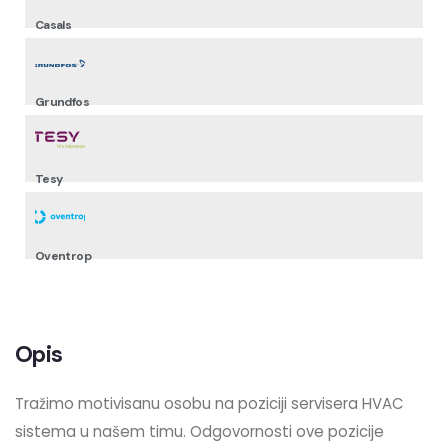
Casals
Grundfos
Tesy
Oventrop
Opis
Tražimo motivisanu osobu na poziciji servisera HVAC
sistema u našem timu. Odgovornosti ove pozicije