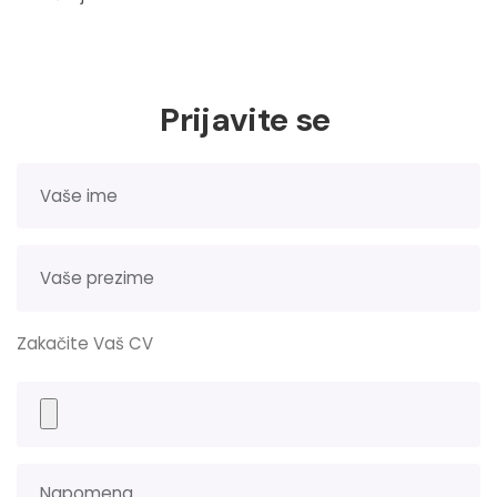
Prijavite se
Zakačite Vaš CV