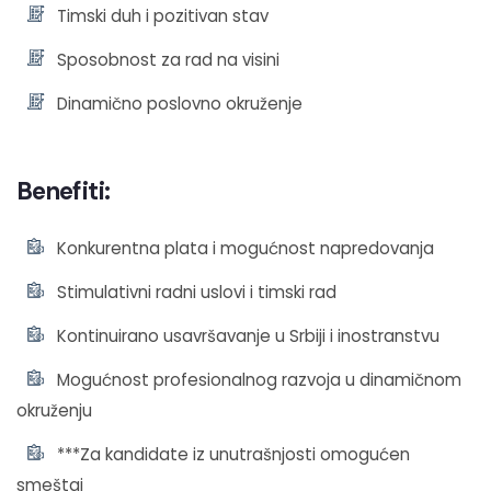
Timski duh i pozitivan stav
Sposobnost za rad na visini
Dinamično poslovno okruženje
Benefiti:
Konkurentna plata i mogućnost napredovanja
Stimulativni radni uslovi i timski rad
Kontinuirano usavršavanje u Srbiji i inostranstvu
Mogućnost profesionalnog razvoja u dinamičnom
okruženju
***Za kandidate iz unutrašnjosti omogućen
smeštaj