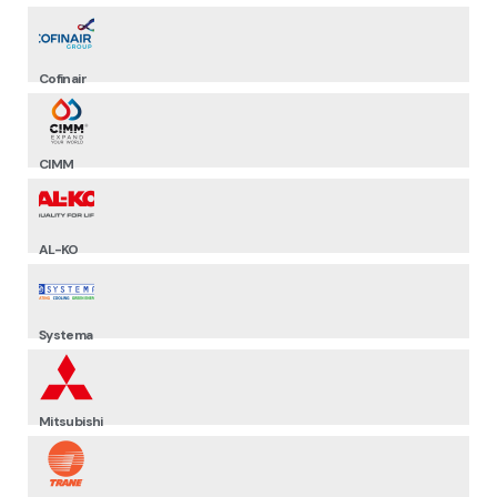
Cofinair
CIMM
AL-KO
Systema
Mitsubishi