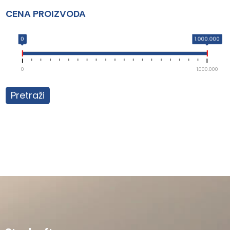
CENA PROIZVODA
0
1.000.000
0
1.000.000
Pretraži