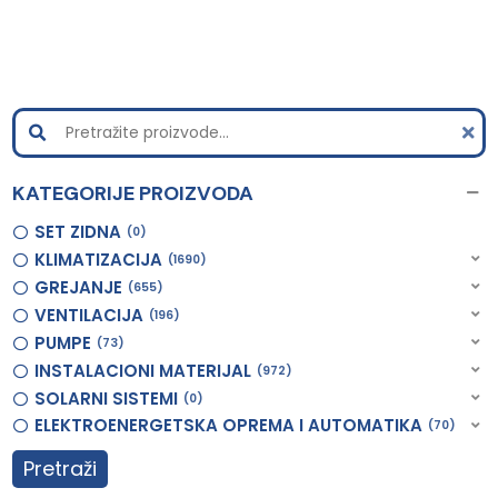
KATEGORIJE PROIZVODA
SET ZIDNA
0
KLIMATIZACIJA
1690
GREJANJE
655
VENTILACIJA
196
PUMPE
73
INSTALACIONI MATERIJAL
972
SOLARNI SISTEMI
0
ELEKTROENERGETSKA OPREMA I AUTOMATIKA
70
Pretraži