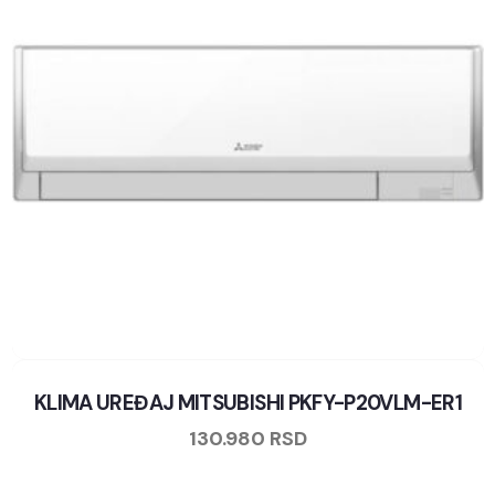
KLIMA UREĐAJ MITSUBISHI PKFY-P20VLM-ER1
130.980
RSD