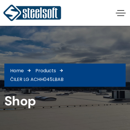
Home
Products
ČILER LG ACHH045LBAB
Shop