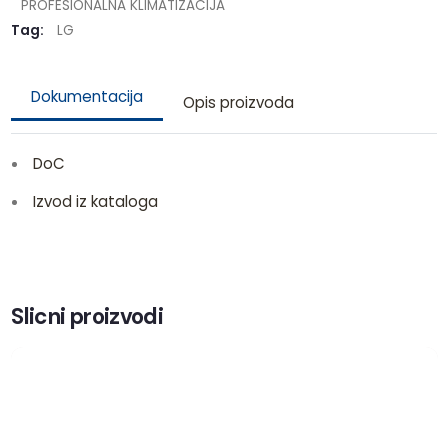
PROFESIONALNA KLIMATIZACIJA
Tag:
LG
Dokumentacija
Opis proizvoda
DoC
Izvod iz kataloga
Slicni proizvodi