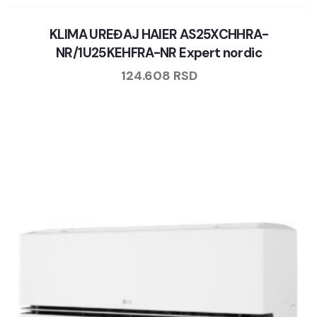
KLIMA UREĐAJ HAIER AS25XCHHRA-
NR/1U25KEHFRA-NR Expert nordic
124.608
RSD