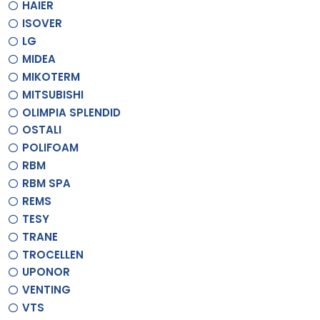
HAIER
ISOVER
LG
MIDEA
MIKOTERM
MITSUBISHI
OLIMPIA SPLENDID
OSTALI
POLIFOAM
RBM
RBM SPA
REMS
TESY
TRANE
TROCELLEN
UPONOR
VENTING
VTS