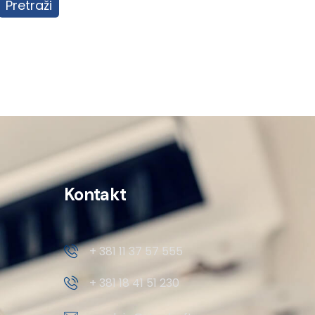
Pretraži
Kontakt
+ 381 11 37 57 555
+ 381 18 41 51 230