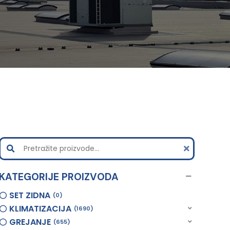
KATEGORIJE PROIZVODA
SET ZIDNA
0
KLIMATIZACIJA
1690
GREJANJE
655