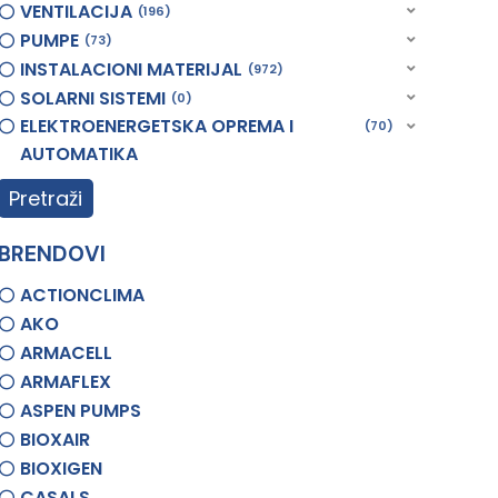
VENTILACIJA
196
PUMPE
73
INSTALACIONI MATERIJAL
972
SOLARNI SISTEMI
0
ELEKTROENERGETSKA OPREMA I
70
AUTOMATIKA
Pretraži
BRENDOVI
ACTIONCLIMA
AKO
ARMACELL
ARMAFLEX
ASPEN PUMPS
BIOXAIR
BIOXIGEN
CASALS