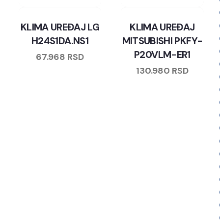
KLIMA UREĐAJ LG
KLIMA UREĐAJ
H24S1DA.NS1
MITSUBISHI PKFY-
P20VLM-ER1
67.968
RSD
130.980
RSD