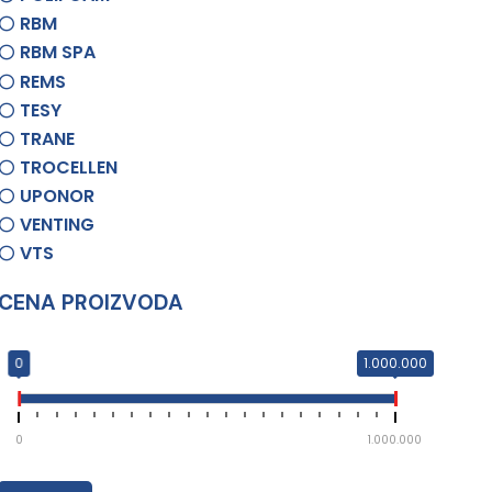
RBM
RBM SPA
REMS
TESY
TRANE
TROCELLEN
UPONOR
VENTING
VTS
CENA PROIZVODA
0
1.000.000
0
1.000.000