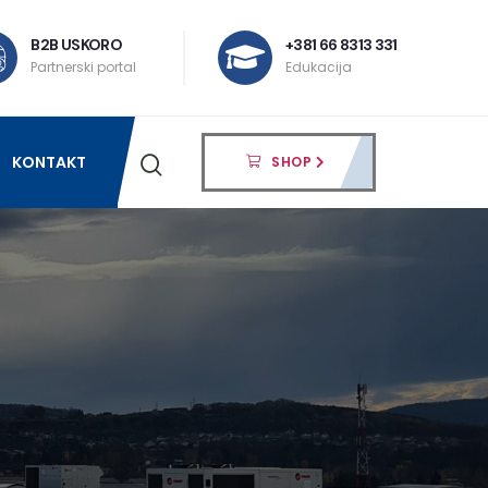
B2B USKORO
+381 66 8313 331
Partnerski portal
Edukacija
KONTAKT
SHOP