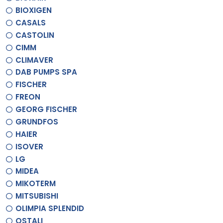
BIOXIGEN
CASALS
CASTOLIN
CIMM
CLIMAVER
DAB PUMPS SPA
FISCHER
FREON
GEORG FISCHER
GRUNDFOS
HAIER
ISOVER
LG
MIDEA
MIKOTERM
MITSUBISHI
OLIMPIA SPLENDID
OSTALI