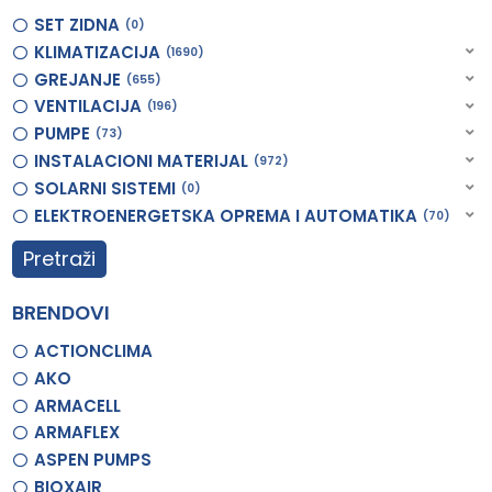
SET ZIDNA
0
KLIMATIZACIJA
1690
GREJANJE
655
VENTILACIJA
196
PUMPE
73
INSTALACIONI MATERIJAL
972
SOLARNI SISTEMI
0
ELEKTROENERGETSKA OPREMA I AUTOMATIKA
70
Pretraži
BRENDOVI
ACTIONCLIMA
AKO
ARMACELL
ARMAFLEX
ASPEN PUMPS
BIOXAIR