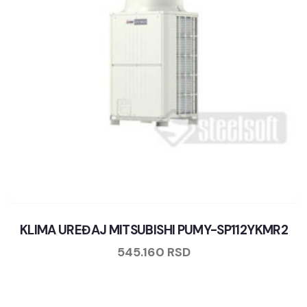
KLIMA UREĐAJ MITSUBISHI PUMY-SP112YKMR2
545.160
RSD