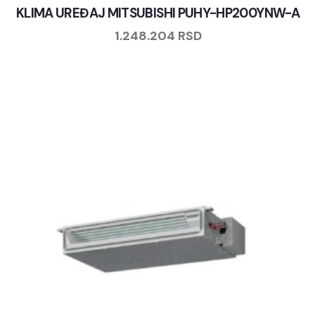
KLIMA UREĐAJ MITSUBISHI PUHY-HP200YNW-A
1.248.204
RSD