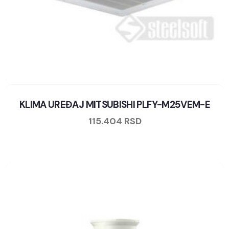
KLIMA UREĐAJ MITSUBISHI PLFY-M25VEM-E
115.404
RSD