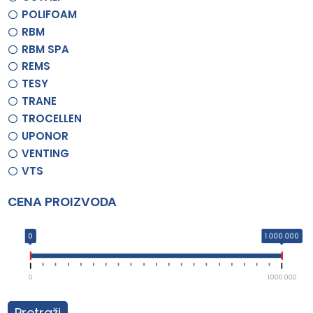
POLIFOAM
RBM
RBM SPA
REMS
TESY
TRANE
TROCELLEN
UPONOR
VENTING
VTS
CENA PROIZVODA
0
1.000.000
0
1.000.000
Pretraži