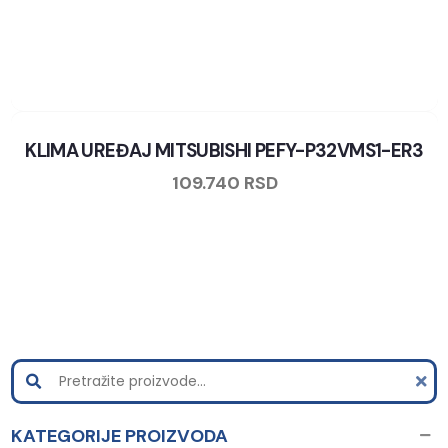
KLIMA UREĐAJ MITSUBISHI PEFY-P32VMS1-ER3
109.740
RSD
KATEGORIJE PROIZVODA