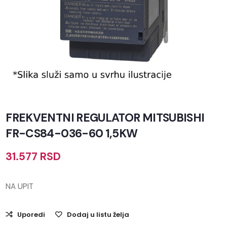
FREKVENTNI REGULATOR MITSUBISHI
FR-CS84-036-60 1,5KW
31.577
RSD
NA UPIT
Uporedi
Dodaj u listu želja