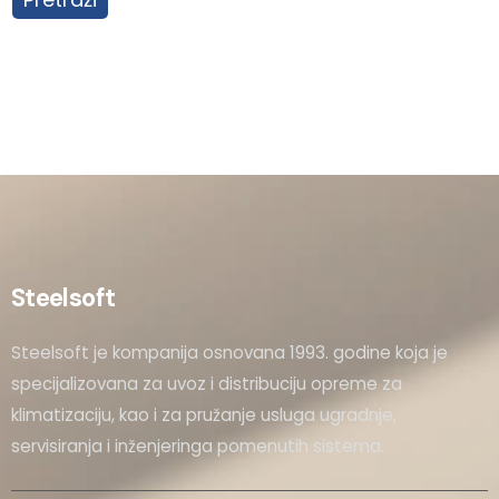
Steelsoft
Steelsoft je kompanija osnovana 1993. godine koja je
specijalizovana za uvoz i distribuciju opreme za
klimatizaciju, kao i za pružanje usluga ugradnje,
servisiranja i inženjeringa pomenutih sistema.